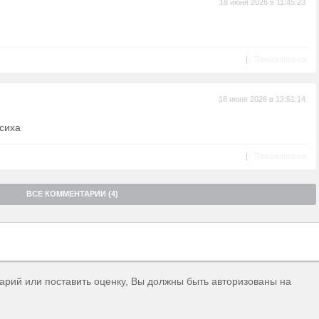
18 июня 2026 в 11:45:23
|
Пожаловаться
18 июня 2026 в 13:51:14
сиха
|
Пожаловаться
ВСЕ КОММЕНТАРИИ (4)
тарий или поставить оценку, Вы должны быть авторизованы на