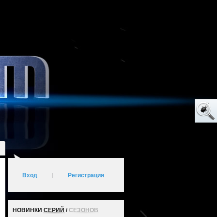
Вход
|
Регистрация
НОВИНКИ
СЕРИЙ
/
СЕЗОНОВ