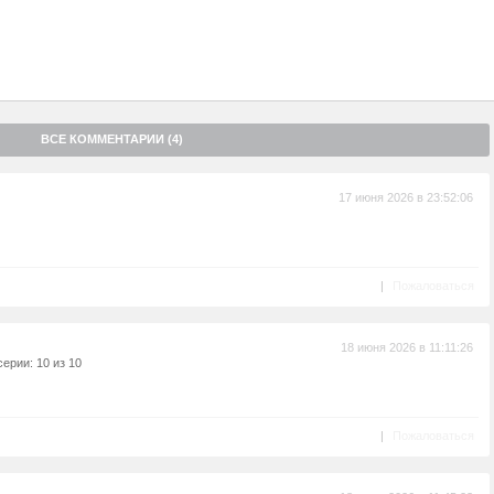
ВСЕ КОММЕНТАРИИ (4)
17 июня 2026 в 23:52:06
|
Пожаловаться
18 июня 2026 в 11:11:26
ерии: 10 из 10
!
|
Пожаловаться