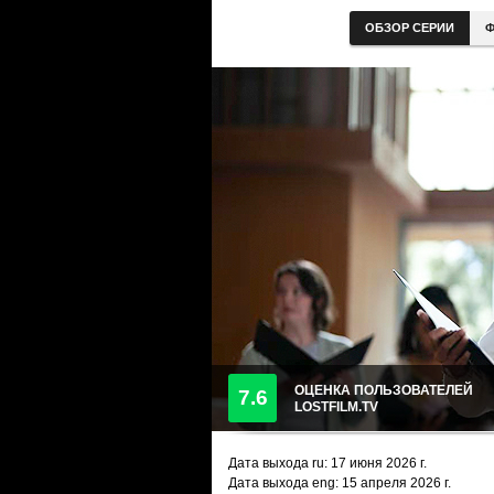
ОБЗОР СЕРИИ
Ф
ОЦЕНКА ПОЛЬЗОВАТЕЛЕЙ
7.6
LOSTFILM.TV
Дата выхода ru:
17 июня 2026
г.
Дата выхода eng: 15 апреля 2026 г.