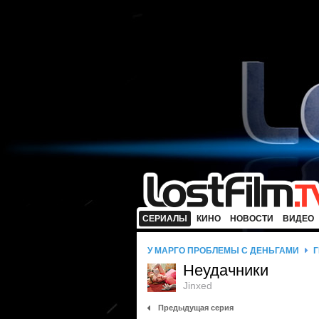
СЕРИАЛЫ
КИНО
НОВОСТИ
ВИДЕО
У МАРГО ПРОБЛЕМЫ С ДЕНЬГАМИ
Г
Неудачники
Jinxed
Предыдущая серия