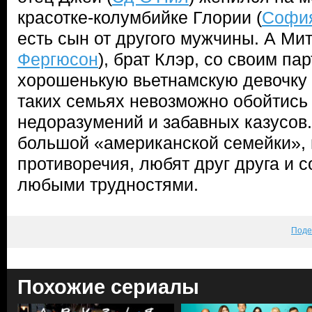
красотке-колумбийке Глории (
София
есть сын от другого мужчины. А Мит
Фергюсон
), брат Клэр, со своим п
хорошенькую вьетнамскую девочку 
таких семьях невозможно обойтись
недоразумений и забавных казусов
большой «американской семейки»,
противоречия, любят друг друга и 
любыми трудностями.
Поде
Похожие сериалы