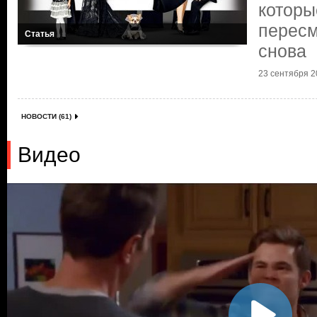
которы
пересм
Статья
снова
23 сентября 20
НОВОСТИ (61)
Видео