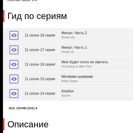
Рейтинг IMDb: 8.4
Гид по сериям
Финал. Часть 2
11 сезон 18 серия
Finale (2)
Финал. Часть 1
11 сезон 17 серия
Finale (1)
Мне будет этого не хватать
11 сезон 16 серия
I'm Going to Miss This
Мелкими шажками
11 сезон 15 серия
Baby Steps
Клубни
11 сезон 14 серия
Spuds
ВСЕ СЕРИИ (250)
Описание