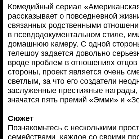
Комедийный сериал «Американска
рассказывает о повседневной жизн
связанных родственными отношени
в псевдодокументальном стиле, и
домашнюю камеру. С одной стороны
телешоу задается довольно серье
вроде проблем в отношениях отцов 
стороны, проект является очень с
светлым, за что его создатели нео
заслуженные престижные награды, 
значатся пять премий «Эмми» и «Зо
Сюжет
Познакомьтесь с несколькими про
семействами, каждое со своими п