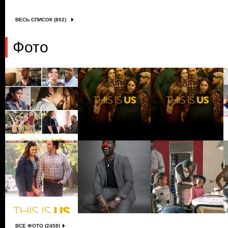
ВЕСЬ СПИСОК (802)
Фото
ВСЕ ФОТО (2458)