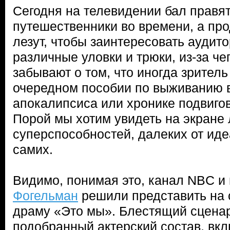
Сегодня на телевидении бал правят
путешественники во времени, а пр
лезут, чтобы заинтересовать аудито
различные уловки и трюки, из-за че
забывают о том, что иногда зритель
очередном пособии по выживанию 
апокалипсиса или хронике подвигов
Порой мы хотим увидеть на экране
суперспособностей, далеких от иде
самих.
Видимо, понимая это, канал NBC 
Фогельман
решили представить на 
драму «Это мы». Блестящий сцена
подобранный актерский состав, вк