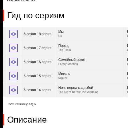
Рейтинг IMDb: 8.7
Гид по сериям
Мы
6 сезон 18 серия
Us
Поезд
6 сезон 17 серия
The Train
Семейный совет
6 сезон 16 серия
Family Meeting
Мигель
6 сезон 15 серия
Miguel
Ночь перед свадьбой
6 сезон 14 серия
The Night Before the Wedding
ВСЕ СЕРИИ (106)
Описание