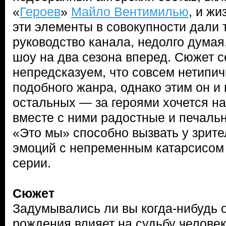
«
Героев
»
Майло Вентимилью
, и ж
эти элементы в совокупности дали 
руководство канала, недолго дума
шоу на два сезона вперед. Сюжет 
непредсказуем, что совсем нетипич
подобного жанра, однако этим он и
остальных — за героями хочется н
вместе с ними радостные и печаль
«Это мы» способно вызвать у зрит
эмоций с непременным катарсисом
серии.
Сюжет
Задумывались ли вы когда-нибудь о
рождения влияет на судьбу челове