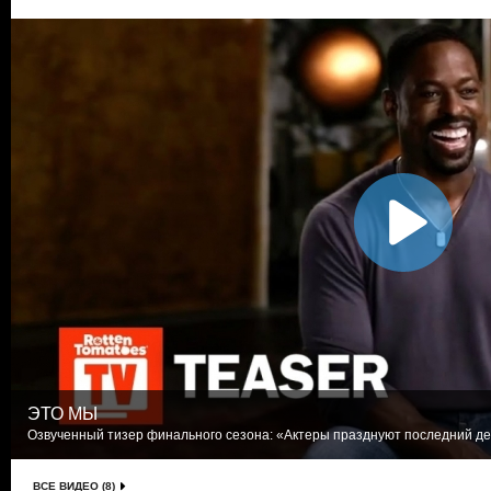
ЭТО МЫ
Озвученный тизер финального сезона: «Актеры празднуют последний де
ВСЕ ВИДЕО (8)