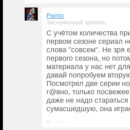
Painio
Заслуженный зритель
С учётом количества пр
первом сезоне сериал н
слова "совсем". Не зря 
первого сезона, но пото
материала у нас нет для
давай попробуем вторую
Посмотрел две серии но
г@вно, только посвеже
даже не надо стараться 
сумасшедшую, она играе
Ответить