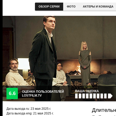
ОБЗОР СЕРИИ
ФОТО
АКТЕРЫ И КОМАНДА
ВАША ОЦЕНКА
ОЦЕНКА ПОЛЬЗОВАТЕЛЕЙ
6.6
LOSTFILM.TV
Дата выхода ru:
23 мая 2025
г.
Длительн
Дата выхода eng: 21 мая 2025 г.