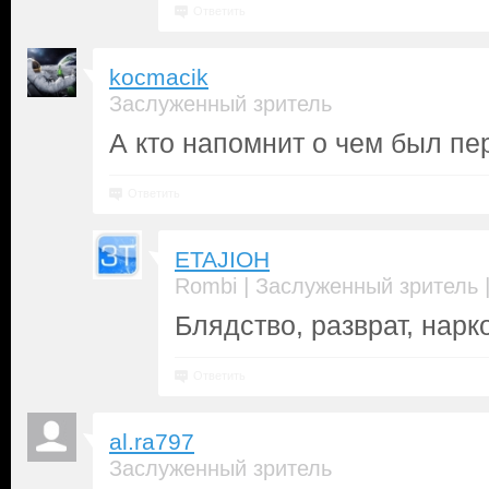
Ответить
kocmacik
Заслуженный зритель
А кто напомнит о чем был пе
Ответить
ETAJIOH
|
Rombi
Заслуженный зритель
Блядство, разврат, нарк
Ответить
al.ra797
Заслуженный зритель