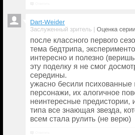
Ответить
Dart-Weider
|
Заслуженный зритель
Оценка серии
после классного первого сезо
тема бедтрипа, эксперименто
интересно и полезно (веришь
эту поделку я не смог досмот
середины.
ужасно бесили психованные
персонажи, их алогичное пов
неинтересные предистории, 
типа все знающая звезда, кот
всем стала рулить (не верю)
Ответить