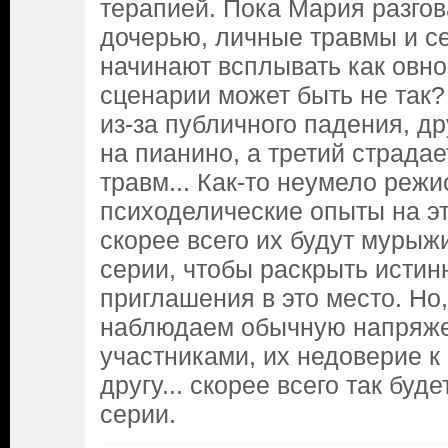
терапией. Пока Мария разго
дочерью, личные травмы и се
начинают всплывать как овно.
сценарии может быть не так
из-за публичного падения, др
на пианино, а третий страдае
травм... Как-то неумело реж
психоделические опыты на эт
скорее всего их будут мурыж
серии, чтобы раскрыть исти
приглашения в это место. Но
наблюдаем обычную напряж
участниками, их недоверие к 
другу... скорее всего так буд
серии.