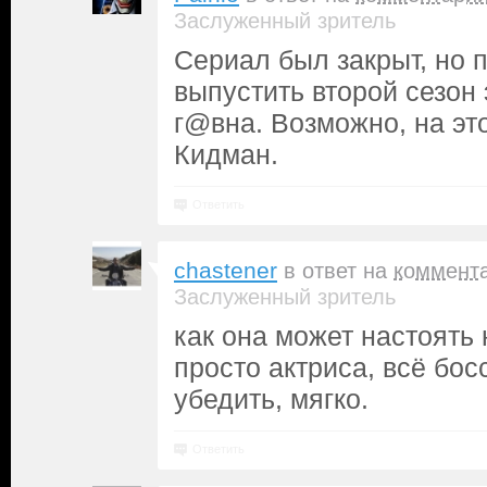
Заслуженный зритель
Сериал был закрыт, но 
выпустить второй сезон 
г@вна. Возможно, на э
Кидман.
Ответить
chastener
в ответ на
коммент
Заслуженный зритель
как она может настоять 
просто актриса, всё бос
убедить, мягко.
Ответить