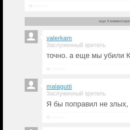
Ответить
еще 3 комментари
valerkam
Заслуженный зритель
точно. а еще мы убили 
Ответить
malagutti
Заслуженный зритель
Я бы поправил не злых, 
Ответить