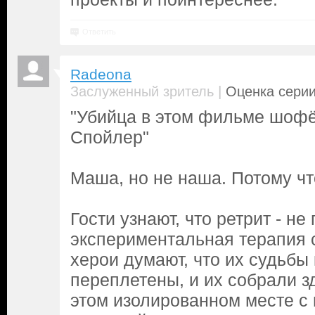
Ответить
Radeona
|
Заслуженный зритель
Оценка серии
"Убийца в этом фильме шофё
Спойлер"
Маша, но не наша. Потому чт
Гости узнают, что ретрит - не 
экспериментальная терапия 
херои думают, что их судьбы
переплетены, и их собрали з
этом изолированном месте с