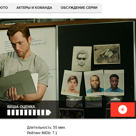
ОТО
АКТЕРЫ И КОМАНДА
ОБСУЖДЕНИЕ СЕРИИ
ВАША ОЦЕНКА
Длительность: 55 мин.
Рейтинг IMDb: 7.1