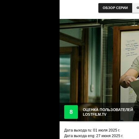
ОБЗОР СЕРИИ
Ф
ОЦЕНКА ПОЛЬЗОВАТЕЛЕЙ
8
LOSTFILM.TV
Дата выхода ru:
01 июля 2025
г.
Дата выхода eng: 27 июня 2025 г.