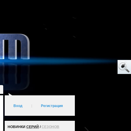
Вход
|
Регистрация
НОВИНКИ
СЕРИЙ
/
СЕЗОНОВ