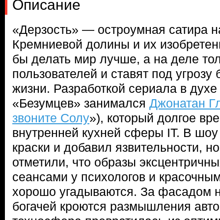
Описание
«Дерзость» — остроумная сатира н
Кремниевой долины и их изобретен
бы делать мир лучше, а на деле то
пользователей и ставят под угрозу
жизни. Разработкой сериала в духе
«Безумцев» занимался
Джонатан Г
звоните Солу
»), который долгое вр
внутренней кухней сферы IT. В шоу
краски и добавил язвительности, но
отметили, что образы эксцентричны
сеансами у психологов и красочны
хорошо угадываются. За фасадом 
богачей кроются размышления автор