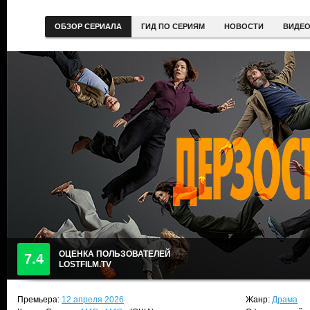
ОБЗОР СЕРИАЛА
ГИД ПО СЕРИЯМ
НОВОСТИ
ВИДЕ
ОЦЕНКА ПОЛЬЗОВАТЕЛЕЙ
7.4
LOSTFILM.TV
Премьера:
12 апреля 2026
Жанр:
Драма