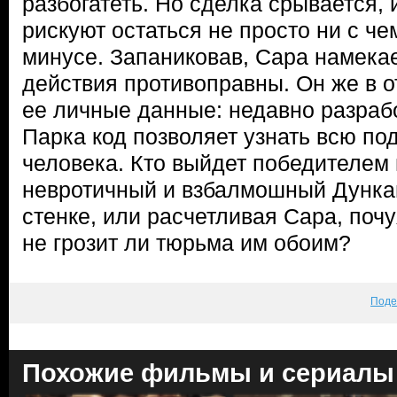
разбогатеть. Но сделка срывается, 
рискуют остаться не просто ни с че
минусе. Запаниковав, Сара намекае
действия противоправны. Он же в о
ее личные данные: недавно разраб
Парка код позволяет узнать всю по
человека. Кто выйдет победителем 
невротичный и взбалмошный Дункан
стенке, или расчетливая Сара, поч
не грозит ли тюрьма им обоим?
Поде
Похожие фильмы и сериалы