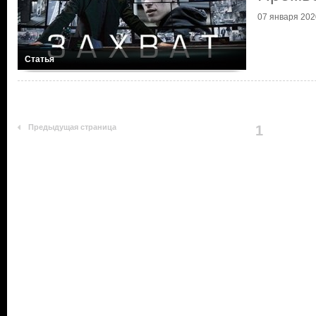
07 января 202
Статья
Предыдущая страница
1