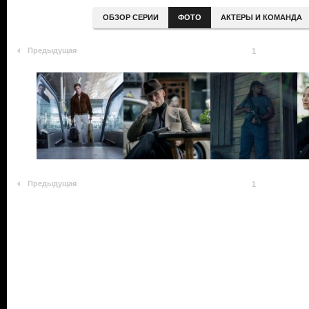
ОБЗОР СЕРИИ
ФОТО
АКТЕРЫ И КОМАНДА
Предыдущая
1
Предыдущая
1