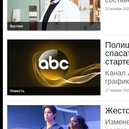
21 ноября 20
Кастинг
Полиц
спаса
старт
Канал 
график
17 ноября 20
Новость
Жесто
Измене