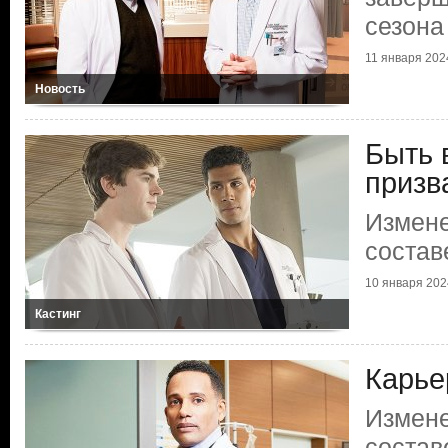
сезона
11 января 202
Новость
Быть 
призв
Измене
состав
10 января 202
Кастинг
Карье
Измене
состав