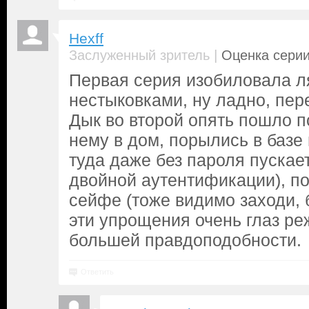
Hexff
|
Заслуженный зритель
Оценка серии
Первая серия изобиловала л
нестыковками, ну ладно, пер
Дык во второй опять пошло п
нему в дом, порылись в баз
туда даже без пароля пускает
двойной аутентификации), п
сейфе (тоже видимо заходи, 
эти упрощения очень глаз ре
большей правдоподобности.
Ответить