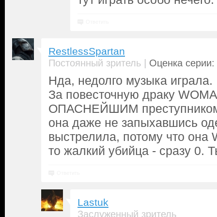
Ответить
RestlessSpartan
|
Постоянный зритель
Оценка серии: 
Нда, недолго музыка играла.
За повесточную драку WOMA
ОПАСНЕЙШИМ преступником,
она даже не запыхавшись од
выстрелила, потому что она 
то жалкий убийца - сразу 0. Т
Ответить
Lastuk
Заслуженный зритель