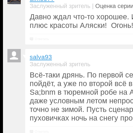
|
Заслуженный зритель
Оценка серии
Давно ждал что-то хорошее. 
плюс красоты Аляски! Огонь
Ответить
salva93
Заслуженный зритель
Всё-таки дрянь. По первой се
пойдёт, а уже по второй всё 
Sa;bnm в тюремной робе на 
даже условным летом непрос
точно не зимой. Пусть сцена
пуховичках ночь на снегу про
Ответить