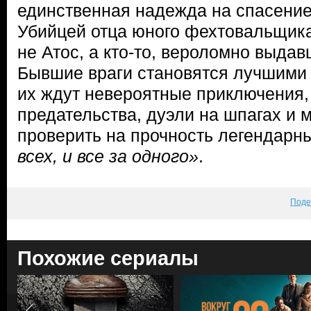
единственная надежда на спасение
Убийцей отца юного фехтовальщик
не Атос, а кто-то, вероломно выдав
Бывшие враги становятся лучшими 
их ждут невероятные приключения, 
предательства, дуэли на шпагах и
проверить на прочность легендарн
всех, и все за одного»
.
Поде
Похожие сериалы