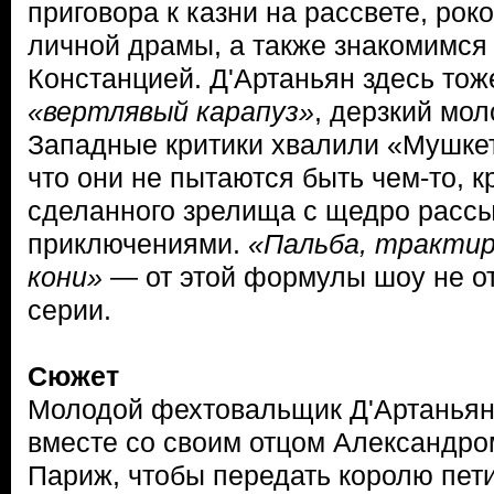
приговора к казни на рассвете, роко
личной драмы, а также знакомимся 
Констанцией. Д'Артаньян здесь то
«вертлявый карапуз»
, дерзкий мол
Западные критики хвалили «Мушкет
что они не пытаются быть чем-то, 
сделанного зрелища с щедро расс
приключениями.
«Пальба, трактир
кони»
— от этой формулы шоу не от
серии.
Сюжет
Молодой фехтовальщик Д'Артаньян
вместе со своим отцом Александро
Париж, чтобы передать королю пети