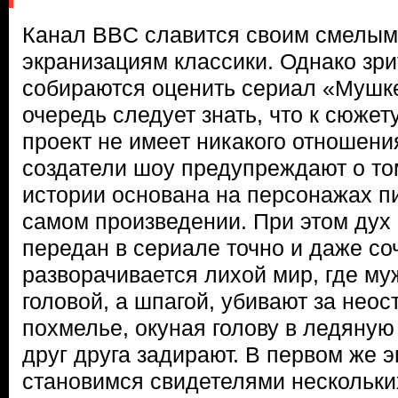
Канал BBC славится своим смелым
экранизациям классики. Однако зри
собираются оценить сериал «Мушке
очередь следует знать, что к сюже
проект не имеет никакого отношения
создатели шоу предупреждают о том
истории основана на персонажах пи
самом произведении. При этом дух
передан в сериале точно и даже со
разворачивается лихой мир, где м
головой, а шпагой, убивают за неос
похмелье, окуная голову в ледяную
друг друга задирают. В первом же 
становимся свидетелями нескольки