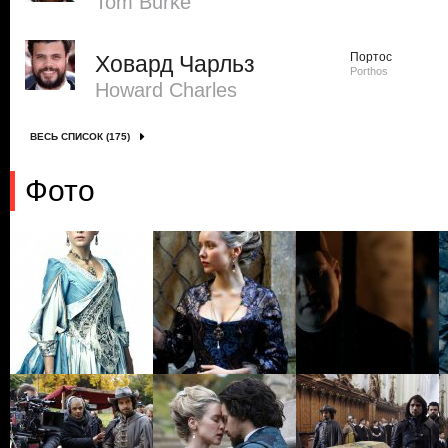
Tom Burke
Портос
Ховард Чарльз
Porthos
Howard Charles
ВЕСЬ СПИСОК (175)
Фото