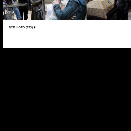
ВСЕ ФОТО (953)