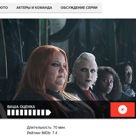
ОТО
АКТЕРЫ И КОМАНДА
ОБСУЖДЕНИЕ СЕРИИ
ВАША ОЦЕНКА
Длительность: 70 мин.
Рейтинг IMDb: 7.4