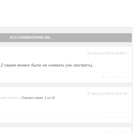
ВСЕ КОММЕНТАРИИ (65)
03 августа 2025 в 20:48:27
12 серии можно было не снимать (не смотреть)...
|
Пожаловаться
07 августа 2025 в 16:07:05
|
ный зритель
Оценка серии: 1 из 10
Пожаловаться