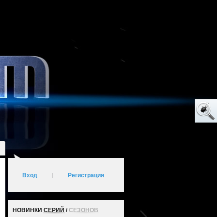
Вход
|
Регистрация
НОВИНКИ
СЕРИЙ
/
СЕЗОНОВ