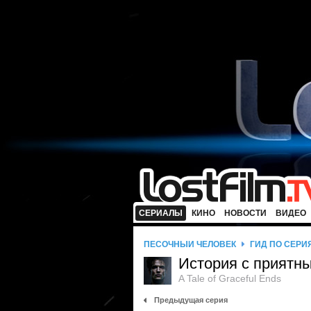
СЕРИАЛЫ
КИНО
НОВОСТИ
ВИДЕО
ПЕСОЧНЫЙ ЧЕЛОВЕК
ГИД ПО СЕРИ
История с приятн
A Tale of Graceful Ends
Предыдущая серия