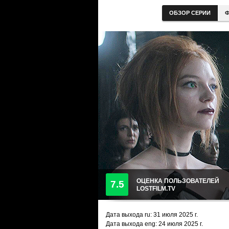
ОБЗОР СЕРИИ
Ф
ОЦЕНКА ПОЛЬЗОВАТЕЛЕЙ
7.5
LOSTFILM.TV
Дата выхода ru:
31 июля 2025
г.
Дата выхода eng: 24 июля 2025 г.