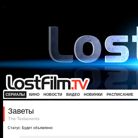
СЕРИАЛЫ
КИНО
НОВОСТИ
ВИДЕО
НОВИНКИ
РАСПИСАНИЕ
Заветы
The Testaments
Статус: Будет объявлено