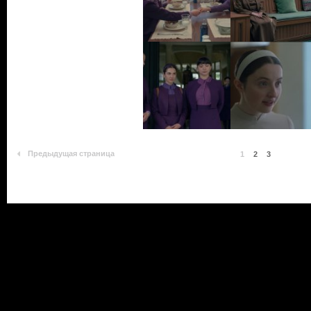
Предыдущая страница
1
2
3