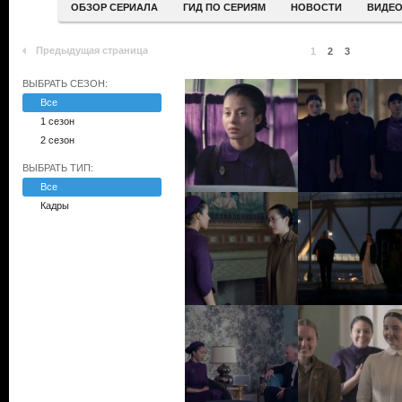
ОБЗОР СЕРИАЛА
ГИД ПО СЕРИЯМ
НОВОСТИ
ВИДЕ
Предыдущая страница
1
2
3
ВЫБРАТЬ СЕЗОН:
Все
1 сезон
2 сезон
ВЫБРАТЬ ТИП:
Все
Кадры