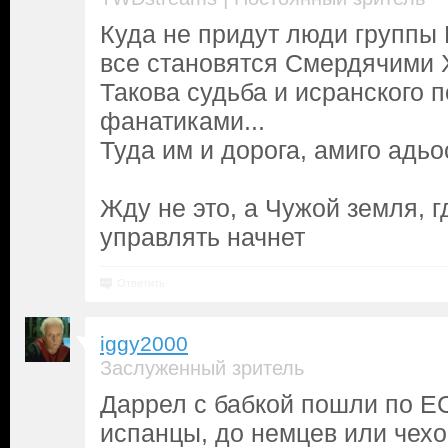
Куда не придут люди группы 
все становятся Смердячими 
Такова судьба и исранского 
фанатиками...
Туда им и дорога, амиго адьо
Жду не это, а Чужой земля, 
управлять начнет
Ответить
iggy2000
Заслуженный зритель
Даррел с бабкой пошли по Е
испанцы, до немцев или чехо