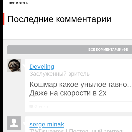
ВСЕ ФОТО
Последние комментарии
ВСЕ КОММЕНТАРИИ (64)
Develing
Заслуженный зритель
Кошмар какое унылое гавно..
Даже на скорости в 2х
Ответить
serge minak
|
TWDstreams
Постоянный зритель