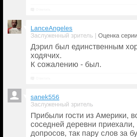
Ответить
LanceAngeles
|
Заслуженный зритель
Оценка серии
Дэрил был единственным х
ходячих.
К сожалению - был.
Ответить
sanek556
Заслуженный зритель
Прибыли гости из Америки, вс
соседней деревни приехали, 
допросов, так пару слов за б