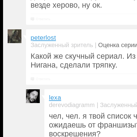
везде херово, ну ок.
Ответить
peterlost
|
Заслуженный зритель
Оценка серии
Какой же скучный сериал. Из
Нигана, сделали тряпку.
Ответить
lexa
|
derevodiagramm
Заслуженный
чел, чел. я твой список 
ожидаешь от франшизы?
воскрешения?