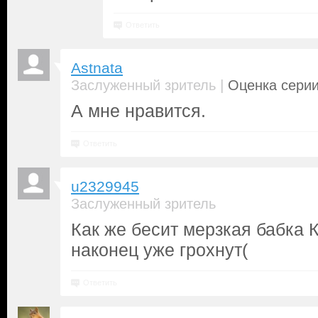
Ответить
Astnata
|
Заслуженный зритель
Оценка серии
А мне нравится.
Ответить
u2329945
Заслуженный зритель
Как же бесит мерзкая бабка К
наконец уже грохнут(
Ответить