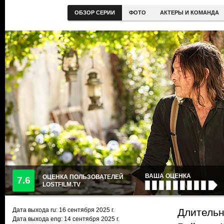
ОБЗОР СЕРИИ
ФОТО
АКТЕРЫ И КОМАНДА
ВАША ОЦЕНКА
ОЦЕНКА ПОЛЬЗОВАТЕЛЕЙ
7.6
LOSTFILM.TV
Дата выхода ru:
16 сентября 2025
г.
Длительн
Дата выхода eng: 14 сентября 2025 г.