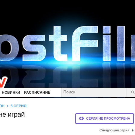
НОВИНКИ
РАСПИСАНИЕ
ОН
5 СЕРИЯ
не играй
СЕРИЯ НЕ ПРОСМОТРЕНА
Следующая серия