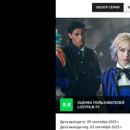
ОБЗОР СЕРИИ
Ф
ОЦЕНКА ПОЛЬЗОВАТЕЛЕЙ
8.8
LOSTFILM.TV
Дата выхода ru:
05 сентября 2025
г.
Дата выхода eng: 03 сентября 2025 г.