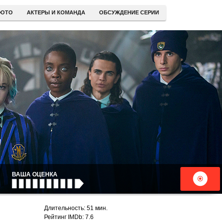
ОТО
АКТЕРЫ И КОМАНДА
ОБСУЖДЕНИЕ СЕРИИ
ВАША ОЦЕНКА
Длительность: 51 мин.
Рейтинг IMDb: 7.6