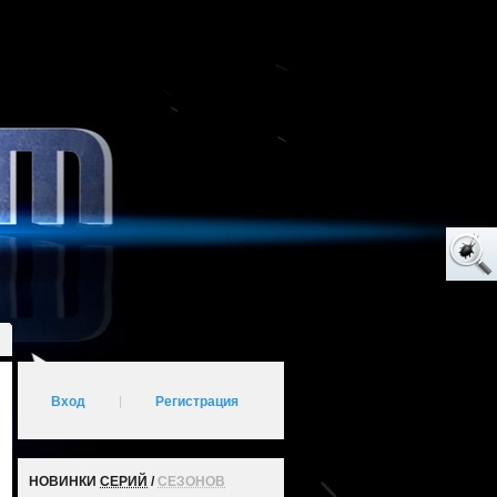
Вход
|
Регистрация
НОВИНКИ
СЕРИЙ
/
СЕЗОНОВ