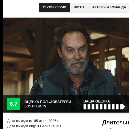
ОБЗОР СЕРИИ
ФОТО
АКТЕРЫ И КОМАНДА
ВАША ОЦЕНКА
ОЦЕНКА ПОЛЬЗОВАТЕЛЕЙ
8.7
LOSTFILM.TV
Дата выхода ru:
05 июня 2026
г.
Длительн
Дата выхода eng: 03 июня 2026 г.