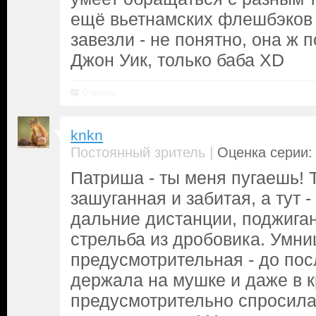
ещё вьетнамских флешбэков
завезли - не понятно, она ж 
Джон Уик, только баба XD
Ответить
knkn
|
Постоянный зритель
Оценка серии: 
Патриша - ты меня пугаешь! 
зашуганная и забитая, а тут -
дальние дистанции, поджига
стрельба из дробовика. Умниц
предусмотрительная - до пос
держала на мушке и даже в 
предусмотрительно спросила 