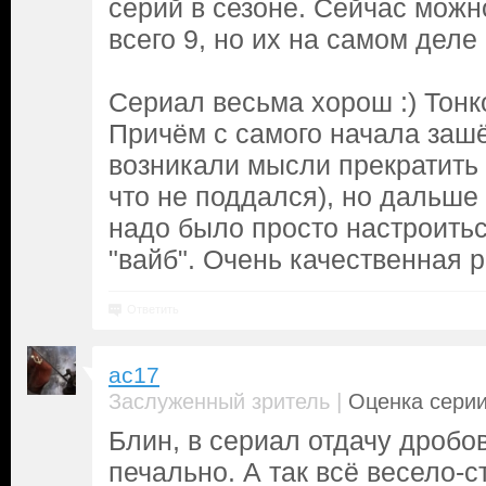
серий в сезоне. Сейчас можн
всего 9, но их на самом деле 
Сериал весьма хорош :) Тонк
Причём с самого начала зашё
возникали мысли прекратить
что не поддался), но дальше
надо было просто настроитьс
"вайб". Очень качественная р
Ответить
ac17
|
Заслуженный зритель
Оценка серии
Блин, в сериал отдачу дробов
печально. А так всё весело-с