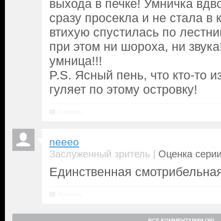
выхода в печке! Умничка вдво
сразу просекла и не стала в 
втихую спустилась по лестни
при этом ни шороха, ни звука
умница!!!
P.S. Ясный пень, что кто-то 
гуляет по этому островку!
Ответить
neeeo
|
Заслуженный зритель
Оценка серии
Единственная смотрибельная
Ответить
ВСЕ КОММЕНТАРИИ (36)