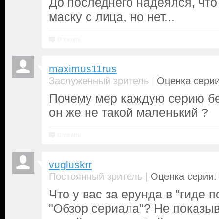
До последнего надеялся, что
маску с лица, но нет...
Ответить
maximus11rus
|
Заслуженный зритель
Оценка серии
Почему мер каждую серию бе
он же не такой маленький ?
Ответить
vugluskrr
|
Постоянный зритель
Оценка серии: 
Что у вас за ерунда в "гиде 
"Обзор сериала"? Не показыв