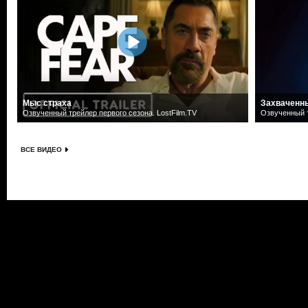
Мыс страха
Захваченн
Озвученный трейлер первого сезона. LostFilm.TV
Озвученный т
ВСЕ ВИДЕО