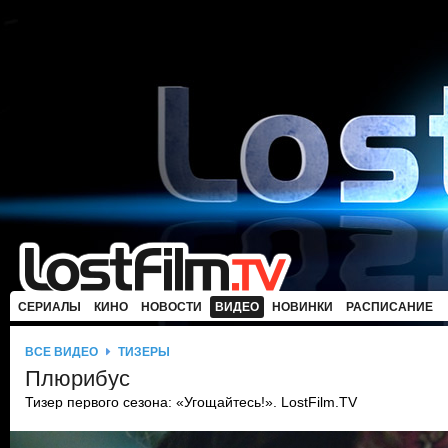
СЕРИАЛЫ
КИНО
НОВОСТИ
ВИДЕО
НОВИНКИ
РАСПИСАНИЕ
ВСЕ ВИДЕО
ТИЗЕРЫ
Плюрибус
Тизер первого сезона: «Угощайтесь!». LostFilm.TV