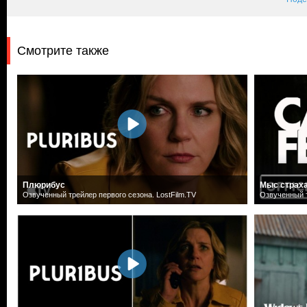
Смотрите также
Плюрибус
Мыс страх
Озвученный трейлер первого сезона. LostFilm.TV
Озвученный т