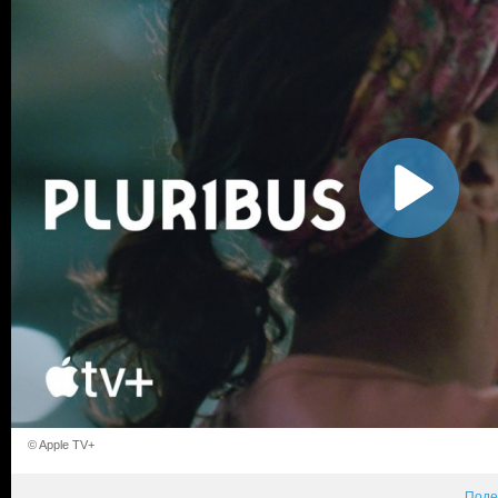
© Apple TV+
Поде