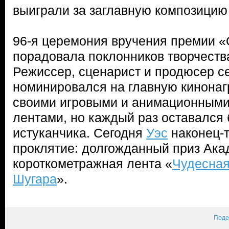
выиграли за заглавную композицию
96-я церемония вручения премии «
порадовала поклонников творчест
Режиссер, сценарист и продюсер с
номинировался на главную кинонаг
своими игровыми и анимационным
лентами, но каждый раз оставался 
истуканчика. Сегодня
Уэс
наконец-т
проклятие: долгожданный приз Ака
короткометражная лента «
Чудесная
Шугара
».
Поде