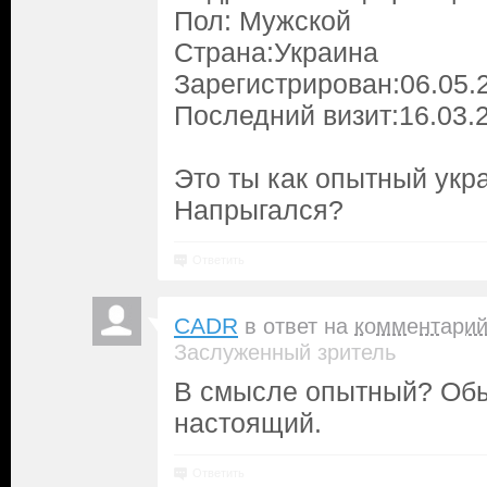
Пол: Мужской
Страна:Украина
Зарегистрирован:06.05.
Последний визит:16.03.
Это ты как опытный укр
Напрыгался?
Ответить
CADR
в ответ на
комментари
Заслуженный зритель
В смысле опытный? Об
настоящий.
Ответить