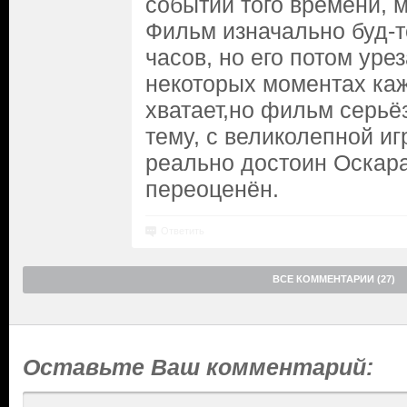
событий того времени, 
Фильм изначально буд-т
часов, но его потом уре
некоторых моментах каже
хватает,но фильм серьё
тему, с великолепной иг
реально достоин Оскара
переоценён.
Ответить
ВСЕ КОММЕНТАРИИ (27)
Оставьте Ваш комментарий: