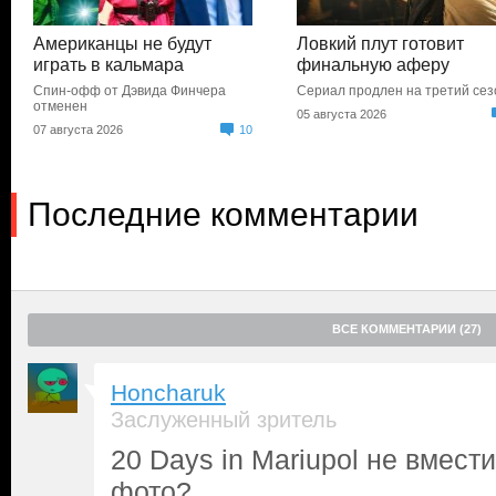
Американцы не будут
Ловкий плут готовит
играть в кальмара
финальную аферу
Спин-офф от Дэвида Финчера
Сериал продлен на третий сез
отменен
05 августа 2026
07 августа 2026
10
Последние комментарии
ВСЕ КОММЕНТАРИИ (27)
Honcharuk
Заслуженный зритель
20 Days in Mariupol не вмест
фото?