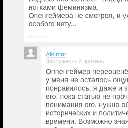
нотками феминизма.
Опенгеймера не смотрел, и у
особого нету...
Ответить
Alkimor
Заслуженный зритель
Оппенгеймер переоценё
у меня не осталось ощу
понравилось, я даже и 
его, пока статью не про
понимания его, нужно о
исторических и политич
времени. Возможно зная