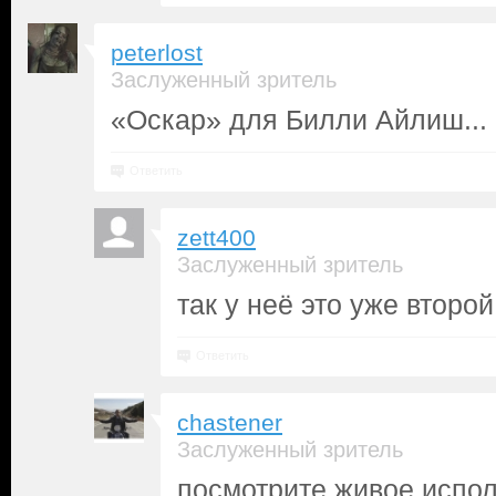
peterlost
Заслуженный зритель
«Оскар» для Билли Айлиш... 
Ответить
zett400
Заслуженный зритель
так у неё это уже второй
Ответить
chastener
Заслуженный зритель
посмотрите живое испол