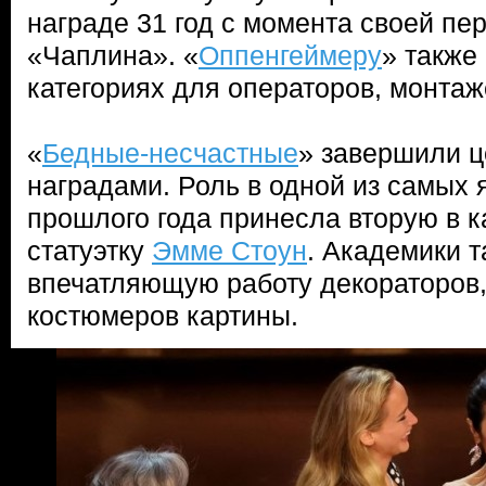
награде 31 год с момента своей пе
«Чаплина». «
Оппенгеймеру
» также
категориях для операторов, монтаж
«
Бедные-несчастные
» завершили 
наградами. Роль в одной из самых 
прошлого года принесла вторую в к
статуэтку
Эмме Стоун
. Академики 
впечатляющую работу декораторов,
костюмеров картины.