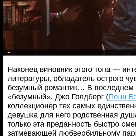
Наконец виновник этого топа — ин
литературы, обладатель острого чу
безумный романтик… В последнем 
«безумный». Джо Голдберг (
Пенн Б
коллекционер тех самых единствен
девушка для него родственная душа
только эта преданность быстро сме
затмевающей любвеобильному пар