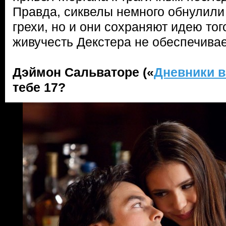
Правда, сиквелы немного обнулили 
грехи, но и они сохраняют идею тог
живучесть Декстера не обеспечивае
Дэймон Сальваторе («
Дневники 
тебе 17?