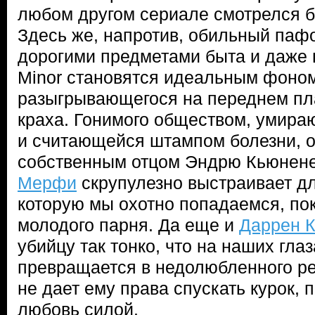
любом другом сериале смотрелся б
Здесь же, напротив, обильный па
дорогими предметами быта и даже в
Minor становятся идеальным фоно
разыгрывающегося на переднем пл
краха. Гонимого обществом, умира
и считающейся штампом болезни, о
собственным отцом Эндрю Кьюнене
Мерфи
скрупулезно выстраивает дл
которую мы охотно попадаемся, по
молодого парня. Да еще и
Даррен 
убийцу так тонко, что на наших глаз
превращается в недолюбленного ре
не дает ему права спускать курок, 
любовь силой.