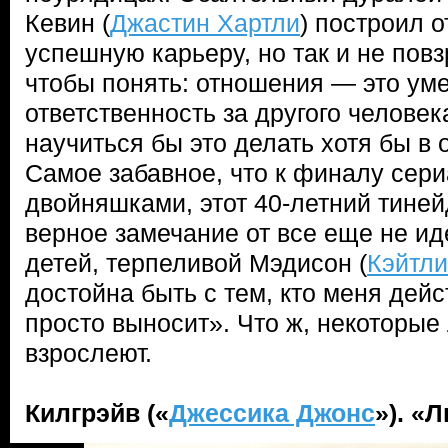
Кевин (
Джастин Хартли
) построил 
успешную карьеру, но так и не пов
чтобы понять: отношения — это ум
ответственность за другого челове
научиться бы это делать хотя бы в 
Самое забавное, что к финалу сери
двойняшками, этот 40-летний тине
верное замечание от все еще не ид
детей, терпеливой Мэдисон (
Кэйтли
достойна быть с тем, кто меня дейс
просто выносит». Что ж, некоторые
взрослеют.
Килгрэйв («
Джессика Джонс
»). «