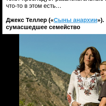
что-то в этом есть…
Джекс Теллер («
Сыны анархии
»)
сумасшедшее семейство