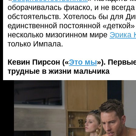
оборачивалась фиаско, и не всегда
обстоятельств. Хотелось бы для Ди
единственной постоянной «деткой» 
несколько мизогинном мире
Эрика 
только Импала.
Кевин Пирсон («
Это мы
»). Первы
трудные в жизни мальчика