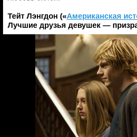
Тейт Лэнгдон («
Американская ист
Лучшие друзья девушек — призр