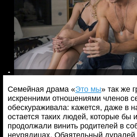
Семейная драма «
Это мы
» так же 
искренними отношениями членов се
обескураживала: кажется, даже в 
остается таких людей, которые бы и
продолжали винить родителей в со
неурядицах. Обаятельный дуралей