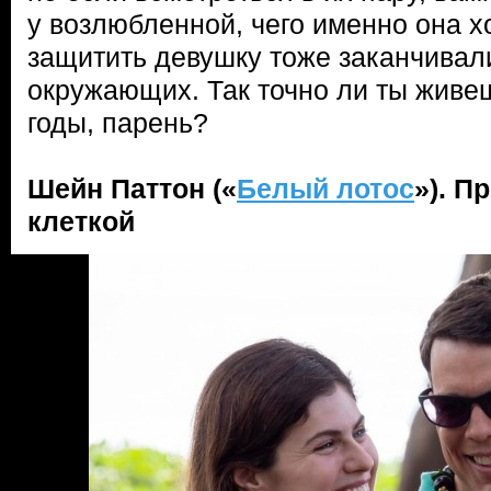
у возлюбленной, чего именно она хо
защитить девушку тоже заканчивал
окружающих. Так точно ли ты живеш
годы, парень?
Шейн Паттон («
Белый лотос
»). П
клеткой