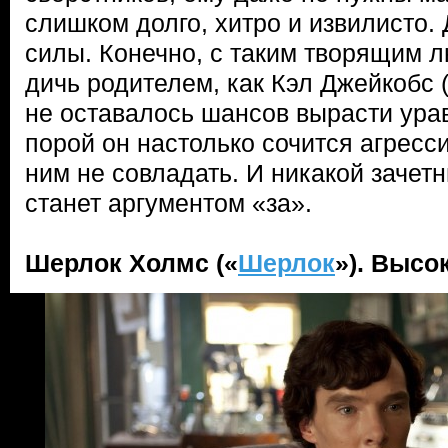
слишком долго, хитро и извилисто.
силы. Конечно, с таким творящим 
дичь родителем, как Кэл Джейкобс 
не оставалось шансов вырасти ур
порой он настолько сочится агресси
ним не совладать. И никакой зачетн
станет аргументом «за».
Шерлок Холмс («
Шерлок
»). Высо