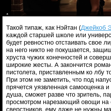
Такой типаж, как Нэйтан (
Джейкоб 
каждой старшей школе или универс
будет ревностно отстаивать свое л
на него никто не покушается, защ
хруста чужих конечностей и совер
широкие жесты. А закончится рома
пистолета, приставленным ко лбу 
При этом не заметить, что под напу
прячется уязвленная самооценка и
душа, сможет разве что зритель, п
просмотром нарезающий овощи на 
сверстников, ему даже не нужны 