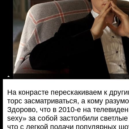
На конрасте перескакиваем к друг
торс засматриваться, а кому разум
Здорово, что в 2010-е на телевиден
sexy» за собой застолбили светлые
что с легкой подачи популярных шо