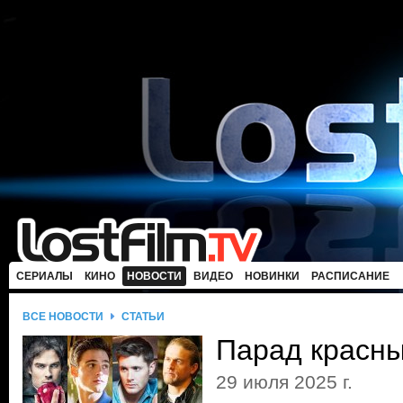
СЕРИАЛЫ
КИНО
НОВОСТИ
ВИДЕО
НОВИНКИ
РАСПИСАНИЕ
ВСЕ НОВОСТИ
СТАТЬИ
Парад красны
29 июля 2025 г.