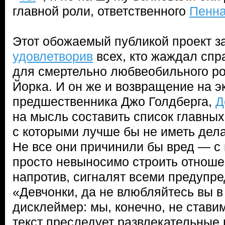
главной роли, ответственного
Пенна
Этот обожаемый публикой проект з
удовлетворив
всех, кто жаждал спр
для смертельно любвеобильного ро
Йорка. И он же и возвращение на э
предшественника Джо Голдберга,
Д
на мысль составить список главны
с которыми лучше бы не иметь дела
Не все они причинили бы вред — с
просто невыносимо строить отноше
напротив, сигналят всеми предупр
«Девчонки, да не влюбляйтесь вы в
дисклеймер: мы, конечно, не ставим
текст преследует развлекательные 