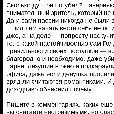
Сколько душ он погубил? Наверняк
внимательный зритель, который не 
Да и сами пассии никогда не были 
стоило им начать вести себя не по
Джо, а на деле — попросту наскучи
то, с какой настойчивостью сам Гол
правильности своих поступков — вс
благородно и необходимо, даже уби
парни, лезущие в окно и подкарау
офиса, даже если девушка просила 
вряд ли считаются романтиками. И
доходчиво объяснил почему.
Пишите в комментариях, каких еще
вы считаете неотразимыми, но опа