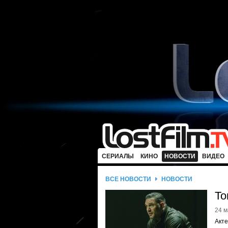
СЕРИАЛЫ
КИНО
НОВОСТИ
ВИДЕО
ВСЕ НОВОСТИ
НОВОСТИ
То
24 м
Акте