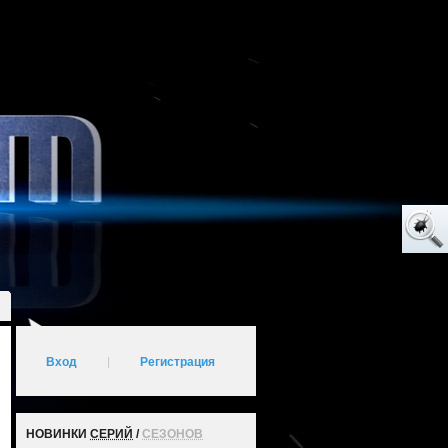
Вход
|
Регистрация
НОВИНКИ
СЕРИЙ
/
СЕЗОНОВ