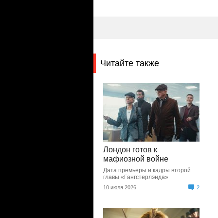
Читайте также
Лондон готов к
мафиозной войне
Дата премьеры и кадры второй
главы «Гангстерлэнда»
10 июля 2026
2