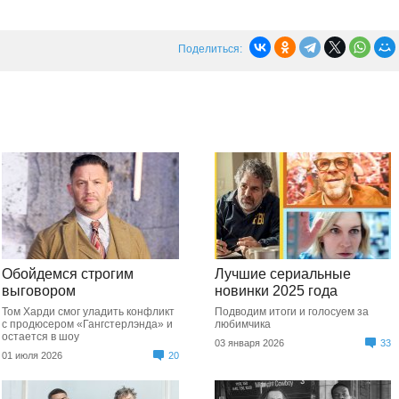
Поделиться:
Обойдемся строгим
Лучшие сериальные
выговором
новинки 2025 года
Том Харди смог уладить конфликт
Подводим итоги и голосуем за
с продюсером «Гангстерлэнда» и
любимчика
остается в шоу
03 января 2026
33
01 июля 2026
20