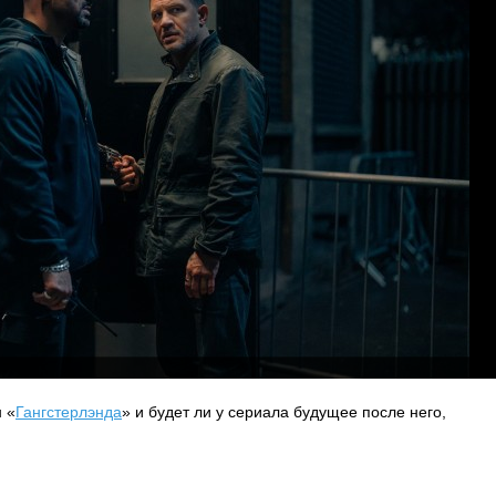
н «
Гангстерлэнда
» и будет ли у сериала будущее после него,