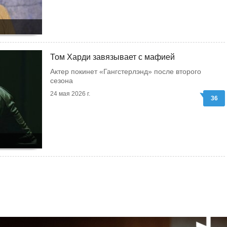
Том Харди завязывает с мафией
Актер покинет «Гангстерлэнд» после второго
сезона
24 мая 2026 г.
36