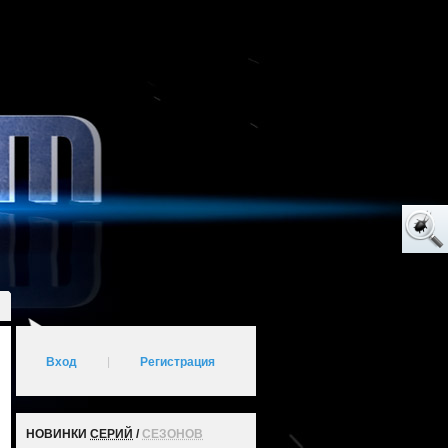
Вход
|
Регистрация
НОВИНКИ
СЕРИЙ
/
СЕЗОНОВ