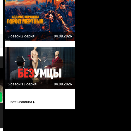
3 сезон 2 серия
04.08.2026
5 сезон 13 серия
04.08.2026
9.3
ВСЕ НОВИНКИ
По волчьим законам
Королева юга
Animal Kingdom
Queen of the South
Драма, Криминал
Криминал, Боевик, Драма