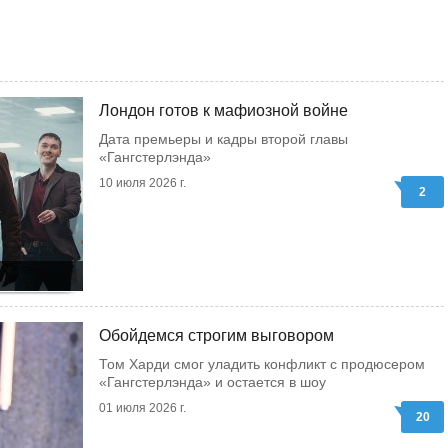
Лондон готов к мафиозной войне
Дата премьеры и кадры второй главы
«Гангстерлэнда»
10 июля 2026 г.
2
Обойдемся строгим выговором
Том Харди смог уладить конфликт с продюсером
«Гангстерлэнда» и остается в шоу
01 июля 2026 г.
20