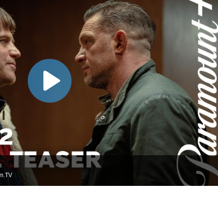
lm.TV