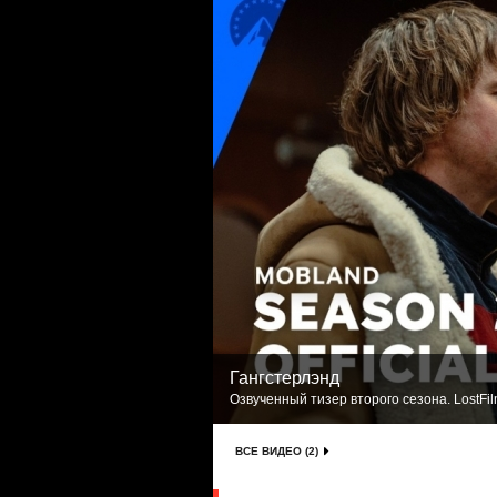
Гангстерлэнд
Озвученный тизер второго сезона. LostFi
ВСЕ ВИДЕО (2)