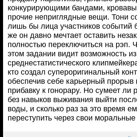
конкурирующими бандами, кровавы
прочие неприглядные вещи. Тони со
лишь бы лица участников событий 
же он давно мечтает оставить неза
полностью переключиться на рэп. Ч
этом задании видит возможность из
среднестатистического клипмейкера
кто создал супероригинальный конт
обеспечив себе карьерный прорыв
прибавку к гонорару. Но сумеет ли
без навыков выживания выйти после
воды, и сколько раз за это время е
переступить через свои моральные