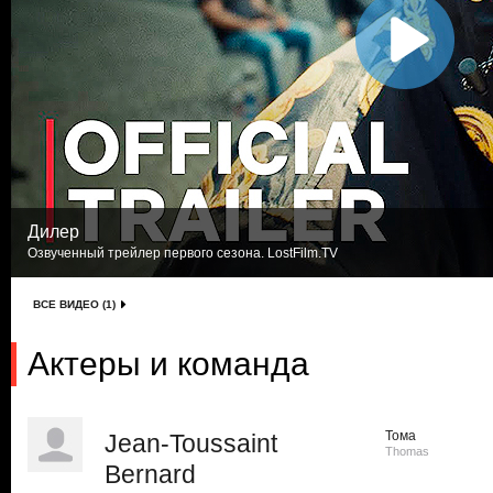
Дилер
Озвученный трейлер первого сезона. LostFilm.TV
ВСЕ ВИДЕО (1)
Актеры и команда
Тома
Jean-Toussaint
Thomas
Bernard