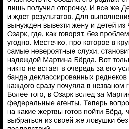
лишь получил отсрочку. И все же Д
и ждет результатов. Для выполнен
вынужден вывезти жену и детей из 
Озарк, где, как говорят, без пробл
угодно. Местечко, про которое в кр
самые невероятные слухи, станови
надеждой Мартина Бёрда. Вот толь
никто не встает в очередь за его ус
банда деклассированных реднеков 
каждого сразу почуяла в незваном 
Более того, в Озарк вслед за Март
федеральные агенты. Теперь вопро
на какие жертвы готов пойти Бёрд,
выбраться из своей же ловушки без
последствий.