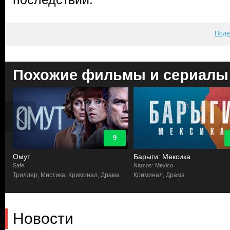
Поде
Похожие фильмы и сериалы
9
Омут
Барыги: Мексика
Safe
Narcos: Mexico
Триллер, Мистика, Криминал, Драма
Криминал, Драма
Новости