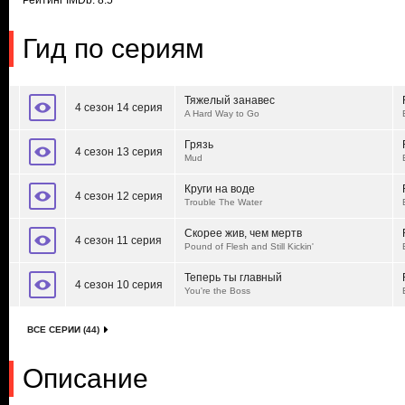
Рейтинг IMDb: 8.5
Гид по сериям
Тяжелый занавес
4 сезон 14 серия
A Hard Way to Go
Грязь
4 сезон 13 серия
Mud
Круги на воде
4 сезон 12 серия
Trouble The Water
Скорее жив, чем мертв
4 сезон 11 серия
Pound of Flesh and Still Kickin'
Теперь ты главный
4 сезон 10 серия
You're the Boss
ВСЕ СЕРИИ (44)
Описание