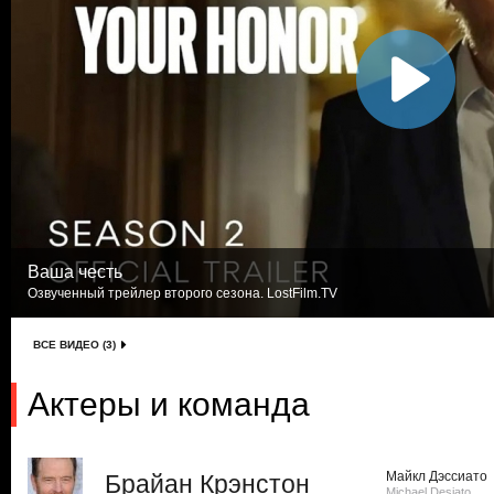
Ваша честь
Озвученный трейлер второго сезона. LostFilm.TV
ВСЕ ВИДЕО (3)
Актеры и команда
Майкл Дэссиато
Брайан Крэнстон
Michael Desiato