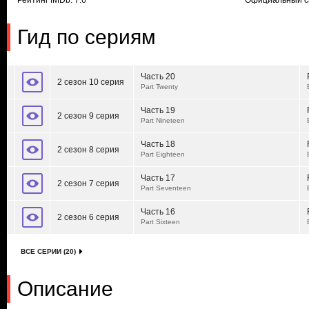
Рейтинг IMDb: 7.6
Официальный с
Гид по сериям
Часть 20
2 сезон 10 серия
Part Twenty
Часть 19
2 сезон 9 серия
Part Nineteen
Часть 18
2 сезон 8 серия
Part Eighteen
Часть 17
2 сезон 7 серия
Part Seventeen
Часть 16
2 сезон 6 серия
Part Sixteen
ВСЕ СЕРИИ (20)
Описание