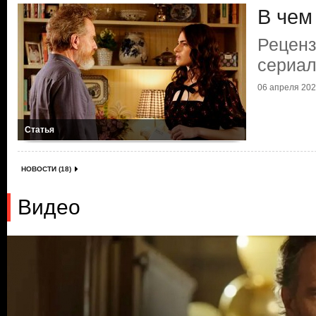
В чем
Реценз
сериал
06 апреля 2023
Статья
НОВОСТИ (18)
Видео