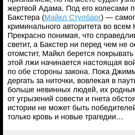
жертвой Адама. Под его колесами 
Бакстера (
Майкл Стулбарг
) — само
криминального авторитета во всем
Прекрасно понимая, что справедли
светит, а Бакстер ни перед чем не 
отомстит, Майкл берется покрывать
этой лжи начинается настоящая вой
по обе стороны закона. Пока Джим
дергать за ниточки, вовлекая в пау
больше невинных людей, их родным
от угрызений совести и гнета обсто
истории не может быть победителе
только кровь и новые трагедии…