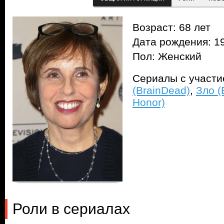
Возраст: 68 лет
Дата рождения: 1
Пол: Женский
Сериалы с участ
(BrainDead)
,
Зло (E
Honor)
Роли в сериалах