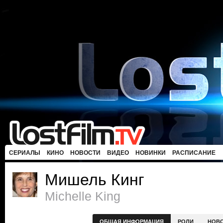
СЕРИАЛЫ
КИНО
НОВОСТИ
ВИДЕО
НОВИНКИ
РАСПИСАНИЕ
Мишель Кинг
Michelle King
ОБЩАЯ ИНФОРМАЦИЯ
РОЛИ
НОВ