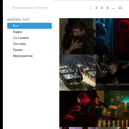
Предыдущая страница
1
2
3
4
...
11
ВЫБРАТЬ ТИП:
Все
Кадры
Со съемок
Постеры
Промо
Мероприятия