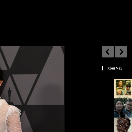
Хонг Чау