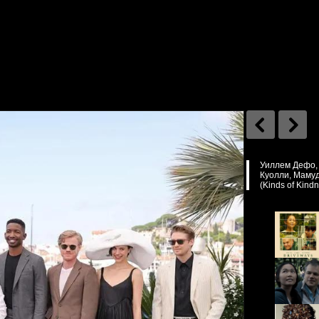
Уиллем Дефо, 
Куолли, Мамуд
(Kinds of Kind