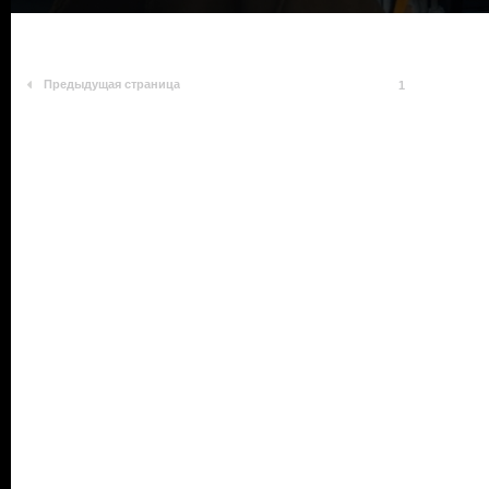
Предыдущая страница
1