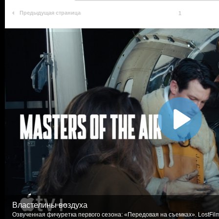
Предыдущая страница
1
Властелины воздуха
Озвученная фичуретка первого сезона: «Передовая на съемках». LostFil