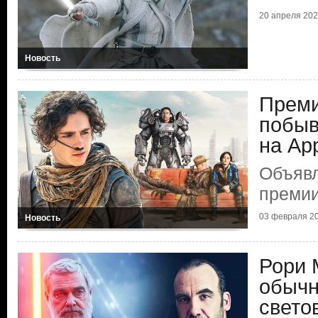
20 апреля 20
Новость
Преми
побыв
на Ар
Объяв
премии
03 февраля 2
Новость
Рори 
обычн
свето