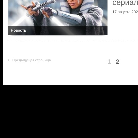
сериал
17 августа 20
Новость
Предыдущая страница
1
2