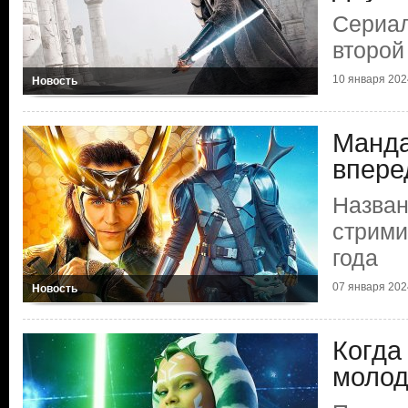
Сериал
второй
10 января 202
Новость
Манда
впере
Назва
стрими
года
07 января 202
Новость
Когда
молод