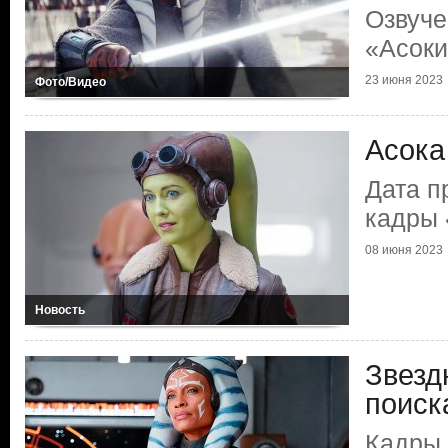
Озвуче
«Асок
23 июня 2023
Фото/Видео
Асока
Дата п
кадры 
08 июня 2023
Новость
Звезд
поиск
Кадры,