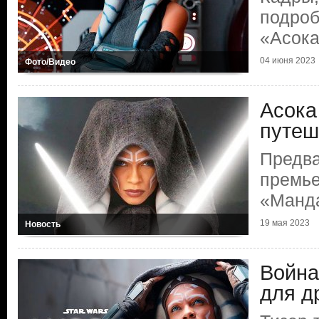
подроб
«Асок
04 июня 2023
Фото/Видео
Асока
путеш
Предва
премь
«Манд
19 мая 2023
Новость
Война
для д