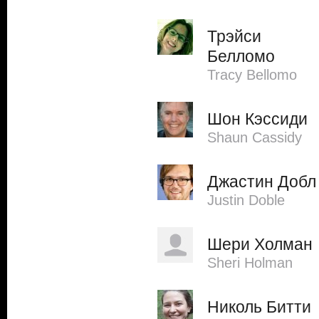
Трэйси
Белломо
Tracy Bellomo
Шон Кэссиди
Shaun Cassidy
Джастин Добл
Justin Doble
Шери Холман
Sheri Holman
Николь Битти