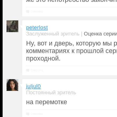
Ответить
peterlost
|
Заслуженный зритель
Оценка серии
Ну, вот и дверь, которую мы 
комментариях к прошлой сер
проходной.
Ответить
juljul0
Постоянный зритель
на перемотке
Ответить