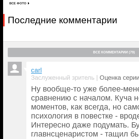
ВСЕ ФОТО
Последние комментарии
ВСЕ КОММЕНТАРИИ (79)
carl
|
Заслуженный зритель
Оценка серии
Ну вообще-то уже более-мене
сравнению с началом. Куча 
моментов, как всегда, но сам
психология в повестке - врод
Интересно даже подумать. Бу
главнсценаристом - тащил бы 