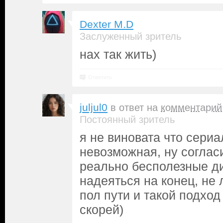
Dexter M.D
Заслуженный зритель
нах так жить)
Ответить
juljul0
в ответ на
комментарий
Постоянный зритель
я не виновата что сериа
невозможная, ну соглас
реально бесполезные ди
надеяться на конец, не
пол пути и такой подход
скорей)