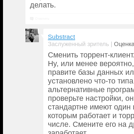
делать.
Ответить
Substract
|
Заслуженный зритель
Оценка
Сменить торрент-клиент
Ну, или менее вероятно,
правите базы данных ил
установлено что-то типа
альтернативные програм
проверьте настройки, о
стандартне имеют один и
которым работает и торр
числе. Смените его на д
заработает.