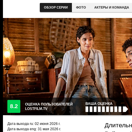
ОБЗОР СЕРИИ
ФОТО
АКТЕРЫ И КОМАНДА
ВАША ОЦЕНКА
ОЦЕНКА ПОЛЬЗОВАТЕЛЕЙ
8.2
LOSTFILM.TV
Дата выхода ru:
02 июня 2026
г.
Длительн
Дата выхода eng: 31 мая 2026 г.