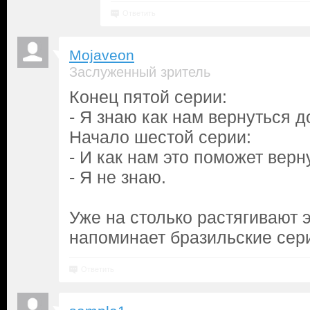
Ответить
Mojaveon
Заслуженный зритель
Конец пятой серии:
- Я знаю как нам вернуться д
Начало шестой серии:
- И как нам это поможет вер
- Я не знаю.
Уже на столько растягивают э
напоминает бразильские сери
Ответить