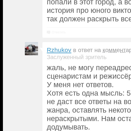
попали в этот город, а в
история про юного викто
так должен раскрыть вс
Ответить
Rzhukov
в ответ на
коммента
Заслуженный зритель
жаль, не могу переадре
сценаристам и режиссё
У меня нет ответов.
Хотя есть одна мысль: 
не даст все ответы на в
жанра, оставлять некот
нераскрытыми. Нам оста
додумывать.