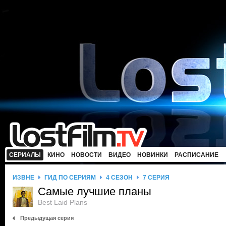
СЕРИАЛЫ
КИНО
НОВОСТИ
ВИДЕО
НОВИНКИ
РАСПИСАНИЕ
ИЗВНЕ
ГИД ПО СЕРИЯМ
4 СЕЗОН
7 СЕРИЯ
Самые лучшие планы
Best Laid Plans
Предыдущая серия