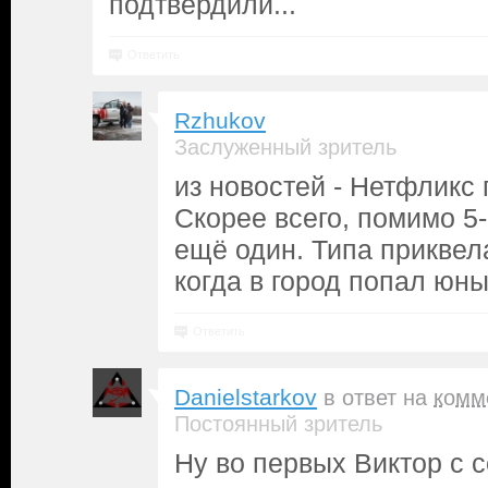
подтвердили...
Ответить
Rzhukov
Заслуженный зритель
из новостей - Нетфликс
Скорее всего, помимо 5-
ещё один. Типа приквел
когда в город попал юны
Ответить
Danielstarkov
в ответ на
комм
Постоянный зритель
Ну во первых Виктор с 