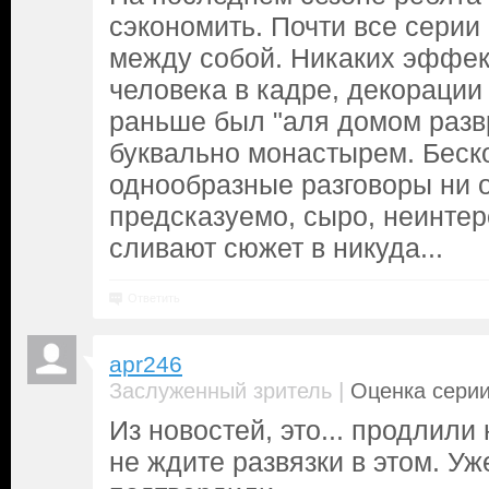
сэкономить. Почти все серии 
между собой. Никаких эффект
человека в кадре, декорации 
раньше был "аля домом развр
буквально монастырем. Беск
однообразные разговоры ни о
предсказуемо, сыро, неинтер
сливают сюжет в никуда...
Ответить
apr246
|
Заслуженный зритель
Оценка серии
Из новостей, это... продлили 
не ждите развязки в этом. У