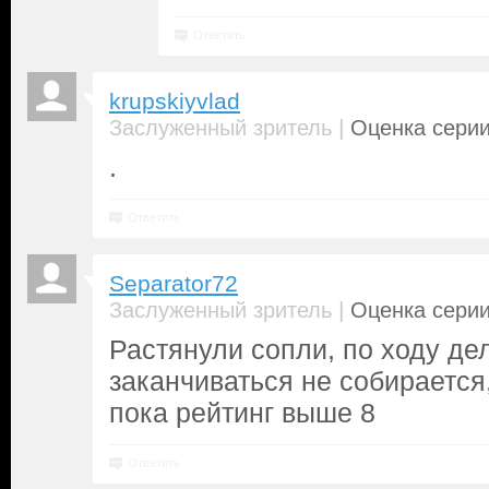
Ответить
krupskiyvlad
|
Заслуженный зритель
Оценка серии
.
Ответить
Separator72
|
Заслуженный зритель
Оценка серии
Растянули сопли, по ходу де
заканчиваться не собирается
пока рейтинг выше 8
Ответить