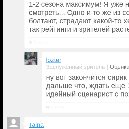
1-2 сезона максимум! Я уже н
смотреть... Одно и то-же из с
болтают, страдают какой-то х
так рейтинги и зрителей расте
Ответить
lozter
|
Заслуженный зритель
Оценка
ну вот закончится сирик 
дальше что, ждать еще 
идейный сценарист с п
Ответить
Taina