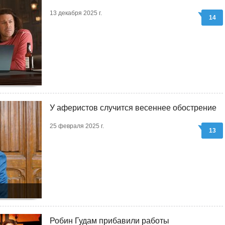
13 декабря 2025 г.
14
У аферистов случится весеннее обострение
25 февраля 2025 г.
13
Робин Гудам прибавили работы