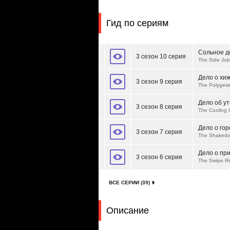
Гид по сериям
Сольное д
3 сезон 10 серия
The Side Job
Дело о хиж
3 сезон 9 серия
The Polygeis
Дело об у
3 сезон 8 серия
The Cooling 
Дело о гор
3 сезон 7 серия
The Shakedo
Дело о пр
3 сезон 6 серия
The Swipe Ri
ВСЕ СЕРИИ (39)
Описание