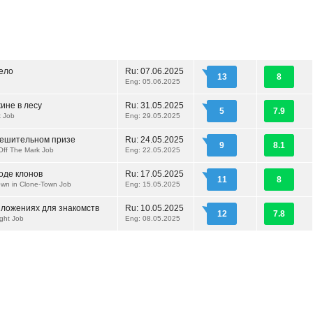
ело
Ru:
07.06.2025
13
8
Eng: 05.06.2025
ине в лесу
Ru:
31.05.2025
5
7.9
t Job
Eng: 29.05.2025
тешительном призе
Ru:
24.05.2025
9
8.1
Off The Mark Job
Eng: 22.05.2025
оде клонов
Ru:
17.05.2025
11
8
wn in Clone-Town Job
Eng: 15.05.2025
иложениях для знакомств
Ru:
10.05.2025
12
7.8
ght Job
Eng: 08.05.2025