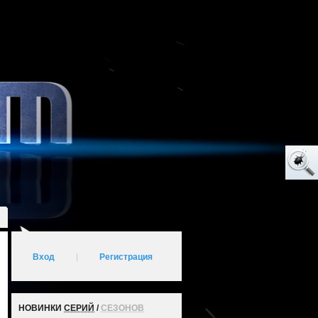
Вход
|
Регистрация
НОВИНКИ
СЕРИЙ
/
СЕЗОНОВ