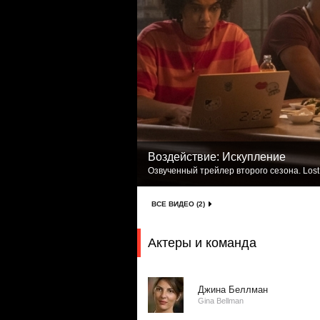
Воздействие: Искупление
Озвученный трейлер второго сезона. Lost
ВСЕ ВИДЕО (2)
Актеры и команда
Джина Беллман
Gina Bellman