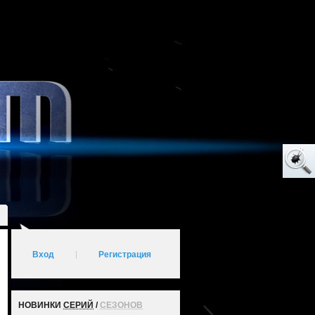
Вход
|
Регистрация
НОВИНКИ
СЕРИЙ
/
СЕЗОНОВ