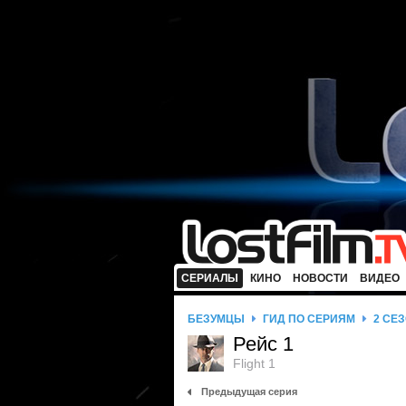
СЕРИАЛЫ
КИНО
НОВОСТИ
ВИДЕО
БЕЗУМЦЫ
ГИД ПО СЕРИЯМ
2 СЕ
Рейс 1
Flight 1
Предыдущая серия