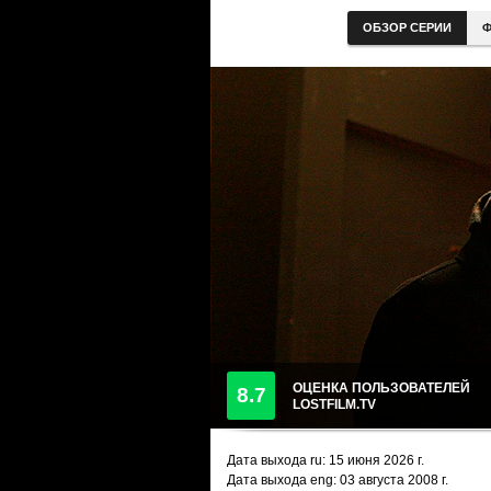
ОБЗОР СЕРИИ
Ф
ОЦЕНКА ПОЛЬЗОВАТЕЛЕЙ
8.7
LOSTFILM.TV
Дата выхода ru:
15 июня 2026
г.
Дата выхода eng: 03 августа 2008 г.