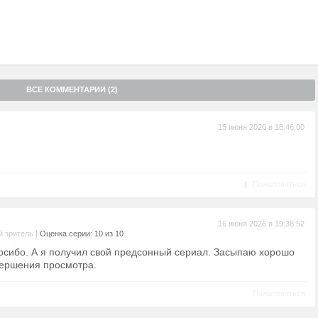
ВСЕ КОММЕНТАРИИ (2)
15 июня 2026 в 18:46:00
|
Пожаловаться
16 июня 2026 в 19:38:52
|
 зритель
Оценка серии: 10 из 10
посибо. А я получил свой предсонный сериал. Засыпаю хорошо
вершения просмотра.
Пожаловаться