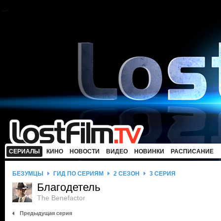
СЕРИАЛЫ
КИНО
НОВОСТИ
ВИДЕО
НОВИНКИ
РАСПИСАНИЕ
БЕЗУМЦЫ
ГИД ПО СЕРИЯМ
2 СЕЗОН
3 СЕРИЯ
Благодетель
The Benefactor
Предыдущая серия