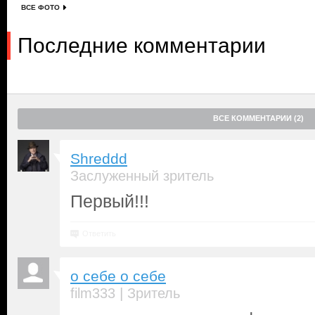
ВСЕ ФОТО
Последние комментарии
ВСЕ КОММЕНТАРИИ (2)
Shreddd
Заслуженный зритель
Первый!!!
Ответить
о себе о себе
|
film333
Зритель