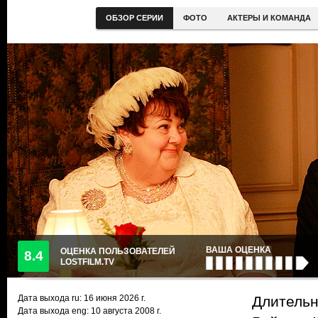
ОБЗОР СЕРИИ
ФОТО
АКТЕРЫ И КОМАНДА
ВАША ОЦЕНКА
ОЦЕНКА ПОЛЬЗОВАТЕЛЕЙ
8.4
LOSTFILM.TV
Дата выхода ru:
16 июня 2026
г.
Длительн
Дата выхода eng: 10 августа 2008 г.