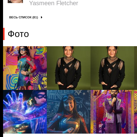
Yasmeen Fletcher
ВЕСЬ СПИСОК (81)
Фото