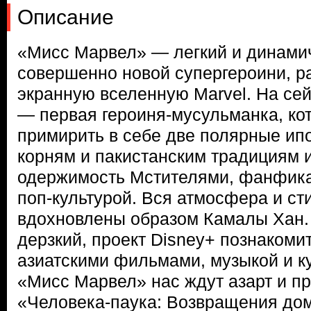
Описание
«Мисс Марвел» — легкий и динами
совершенно новой супергероини, 
экранную вселенную Marvel. На сей
— первая героиня-мусульманка, ко
примирить в себе две полярные ипо
корням и пакистанским традициям 
одержимость Мстителями, фанфика
поп-культурой. Вся атмосфера и ст
вдохновлены образом Камалы Хан. 
дерзкий, проект Disney+ познакоми
азиатскими фильмами, музыкой и ку
«Мисс Марвел» нас ждут азарт и п
«Человека-паука: Возвращения дом