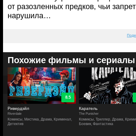
от разозленных предков, чьи запре
нарушила…
Поде
Похожие фильмы и сериалы
8.5
Ривердэйл
Каратель
Riverdale
The Punisher
Комиксы, Мистика, Драма, Криминал,
Комиксы, Триллер, Драма, Крими
Детектив
Боевик, Фантастика