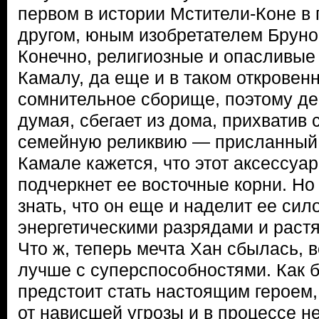
первом в истории Мстители-Коне в
другом, юным изобретателем Бруно 
Конечно, религиозные и опасливые
Камалу, да еще и в таком откровен
сомнительное сборище, поэтому де
думая, сбегает из дома, прихватив
семейную реликвию — присланный 
Камале кажется, что этот аксессуар
подчеркнет ее восточные корни. Но
знать, что он еще и наделит ее сил
энергетическими разрядами и растя
Что ж, теперь мечта Хан сбылась, 
лучше с суперспособностями. Как б
предстоит стать настоящим героем,
от нависшей угрозы и в процессе н