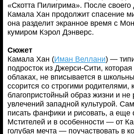
«Скотта Пилигрима». После своего
Камала Хан продолжит спасение ми
она разделит экранное время с Мо
кумиром Кэрол Дэнверс.
Сюжет
Камала Хан (
Иман Веллани
) — тип
подросток из Джерси-Сити, которая 
облаках, не вписывается в школьны
ссорится со строгими родителями, 
благопристойный образ жизни и не
увлечений западной культурой. Са
писать фанфики и рисовать, а еще 
Мстителей и в особенности — от К
голубая мечта — поучаствовать в к