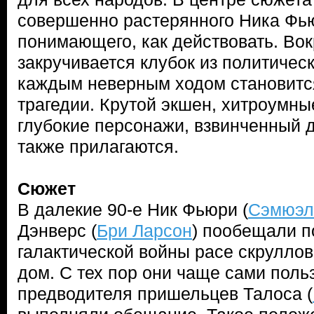
совершенно растерянного Ника Фь
понимающего, как действовать. Вок
закручивается клубок из политическ
каждым неверным ходом становится
трагедии. Крутой экшен, хитроумны
глубокие персонажи, взвинченный 
также прилагаются.
Сюжет
В далекие 90-е Ник Фьюри (
Сэмюэл
Дэнверс (
Бри Ларсон
) пообещали п
галактической войны расе скруллов
дом. С тех пор они чаще сами пол
предводителя пришельцев Талоса (