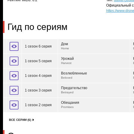
Рейтинг IMDb: 6.2
Тип:
Мини-сери
Официальный с
https://www.disn
Гид по сериям
Дом
1 сезон 6 серия
Home
Урожай
1 сезон 5 серия
Harvest
Возлюбленные
1 сезон 4 серия
Beloved
Предательство
1 сезон 3 серия
Betrayed
Обещания
1 сезон 2 серия
Promises
ВСЕ СЕРИИ (6)