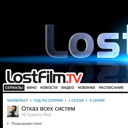
СЕРИАЛЫ
КИНО
НОВОСТИ
ВИДЕО
НОВИНКИ
РАСПИСАНИЕ
КИЛЛЕРБОТ
ГИД ПО СЕРИЯМ
1 СЕЗОН
9 СЕРИЯ
Отказ всех систем
All Systems Red
Предыдущая серия