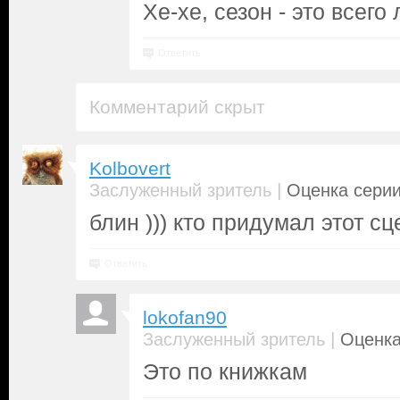
Хе-хе, сезон - это всего
Ответить
Комментарий скрыт
Kolbovert
|
Заслуженный зритель
Оценка серии
блин ))) кто придумал этот сц
Ответить
lokofan90
|
Заслуженный зритель
Оценка
Это по книжкам