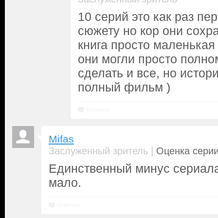
10 серий это как раз пер
сюжету но кор они сохр
книга просто маленькая
они могли просто полн
сделать и все, но истори
полный фильм )
Ответить
Mifas
|
Заслуженный зритель
Оценка серии
Единственный минус сериала
мало.
Ответить