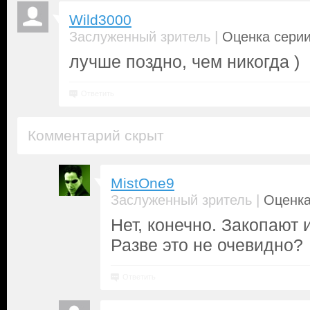
Wild3000
|
Заслуженный зритель
Оценка серии
лучше поздно, чем никогда )
Ответить
Комментарий скрыт
MistOne9
|
Заслуженный зритель
Оценка
Нет, конечно. Закопают 
Разве это не очевидно?
Ответить