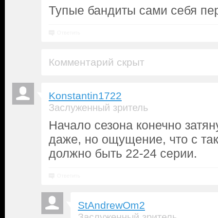
Тупые бандиты сами себя пер
Ответить
Комментарий скрыт
Konstantin1722
Заслуженный зритель
Начало сезона конечно затяну
даже, но ощущение, что с та
должно быть 22-24 серии.
Ответить
StAndrewOm2
Заслуженный зритель