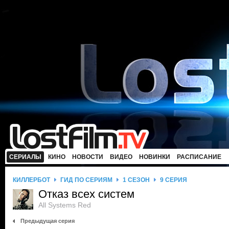
СЕРИАЛЫ
КИНО
НОВОСТИ
ВИДЕО
НОВИНКИ
РАСПИСАНИЕ
КИЛЛЕРБОТ
ГИД ПО СЕРИЯМ
1 СЕЗОН
9 СЕРИЯ
Отказ всех систем
All Systems Red
Предыдущая серия