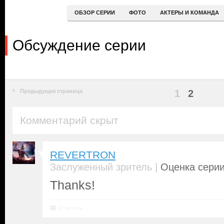
ОБЗОР СЕРИИ
ФОТО
АКТЕРЫ И КОМАНДА
Обсуждение серии
Предыдущая страница
1
2
Комментарий скрыт
REVERTRON
|
Заслуженный зритель
Оценка серии
Thanks!
Ответить