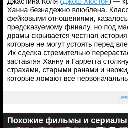
Джастина Коля (
Джош Хюстон
) — к
Ханна безнадежно влюблена. Класс
фейковыми отношениями, казалось 
предсказуемому финалу, но под ма
драмы скрывается честная история
которые не могут устоять перед вле
Их сделка стремительно перерастае
заставляя Ханну и Гарретта столкн
страхами, старыми ранами и неож
которые ломают все первоначальны
Поде
Похожие фильмы и сериалы