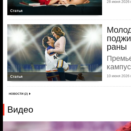
28 июня 2026 г
Статья
Молод
поджи
раны
Премье
кампу
10 июня 2026 г
Статья
НОВОСТИ (2)
Видео