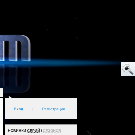
Вход
|
Регистрация
НОВИНКИ
СЕРИЙ
/
СЕЗОНОВ