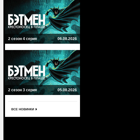
2 сезон 4 серия
06.08.2026
2 сезон 3 серия
05.08.2026
ВСЕ НОВИНКИ