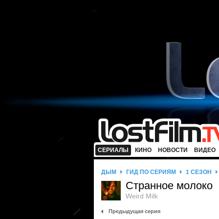
СЕРИАЛЫ
КИНО
НОВОСТИ
ВИДЕО
ДЫМ
ГИД ПО СЕРИЯМ
1 СЕЗОН
Странное молоко
Weird Milk
Предыдущая серия