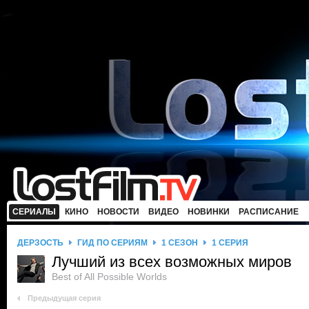
СЕРИАЛЫ
КИНО
НОВОСТИ
ВИДЕО
НОВИНКИ
РАСПИСАНИЕ
ДЕРЗОСТЬ
ГИД ПО СЕРИЯМ
1 СЕЗОН
1 СЕРИЯ
Лучший из всех возможных миров
Best of All Possible Worlds
Предыдущая серия