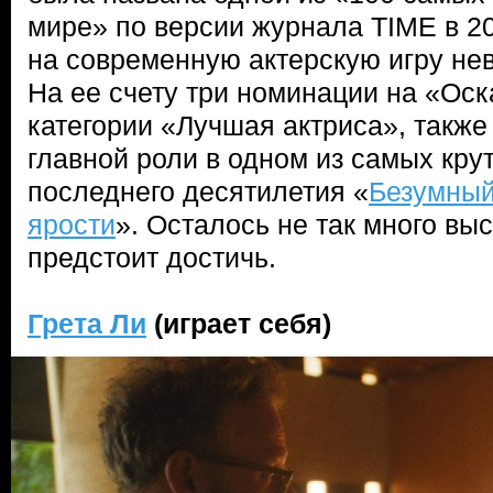
мире» по версии журнала TIME в 20
на современную актерскую игру нев
На ее счету три номинации на «Оск
категории «Лучшая актриса», также
главной роли в одном из самых кру
последнего десятилетия «
Безумный
ярости
». Осталось не так много вы
предстоит достичь.
Грета Ли
(играет себя)