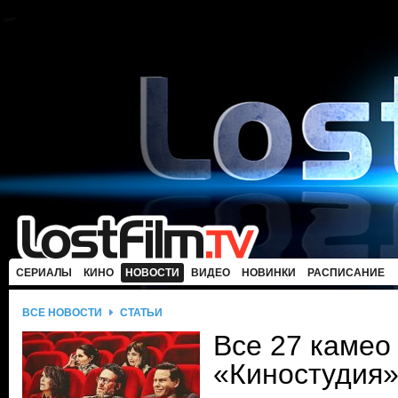
СЕРИАЛЫ
КИНО
НОВОСТИ
ВИДЕО
НОВИНКИ
РАСПИСАНИЕ
ВСЕ НОВОСТИ
СТАТЬИ
Все 27 камео
«Киностудия