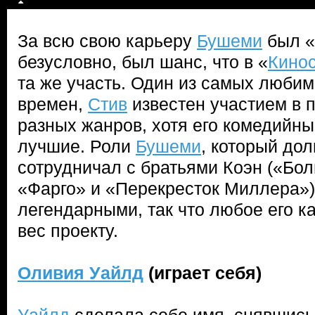
За всю свою карьеру
Бушеми
был «у
безусловно, был шанс, что в «
Кино
та же участь. Один из самых любим
времен,
Стив
известен участием в 
разных жанров, хотя его комедийны
лучшие. Роли
Бушеми
, который дол
сотрудничал с братьями Коэн («Бо
«Фарго» и «Перекресток Миллера»)
легендарными, так что любое его к
вес проекту.
Оливия Уайлд
(играет себя)