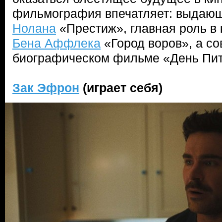
фильмография впечатляет: выдающ
Нолана
«Престиж», главная роль в
Бена Аффлека
«Город воров», а с
биографическом фильме «День Пит
Зак Эфрон
(играет себя)