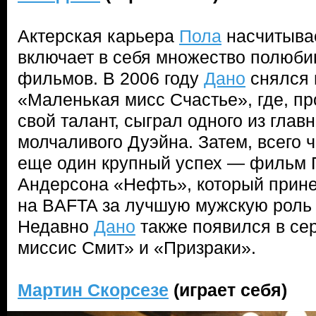
Актерская карьера
Пола
насчитывае
включает в себя множество полюб
фильмов. В 2006 году
Дано
снялся 
«Маленькая мисс Счастье», где, пр
свой талант, сыграл одного из глав
молчаливого Дуэйна. Затем, всего ч
еще один крупный успех — фильм 
Андерсона «Нефть», который прин
на BAFTA за лучшую мужскую роль 
Недавно
Дано
также появился в се
миссис Смит» и «Призраки».
Мартин Скорсезе
(играет себя)