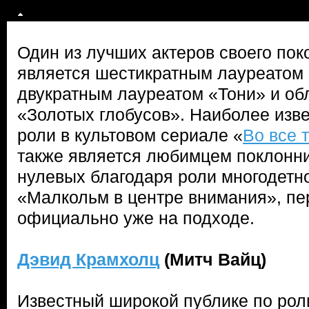
Один из лучших актеров своего по
является шестикратным лауреатом
двукратным лауреатом «Тони» и об
«Золотых глобусов». Наиболее изв
роли в культовом сериале «
Во все 
также является любимцем поклонн
нулевых благодаря роли многодетно
«Малкольм в центре внимания», пер
официально уже на подходе.
Дэвид Крамхолц
(Митч Вайц)
Известный широкой публике по рол