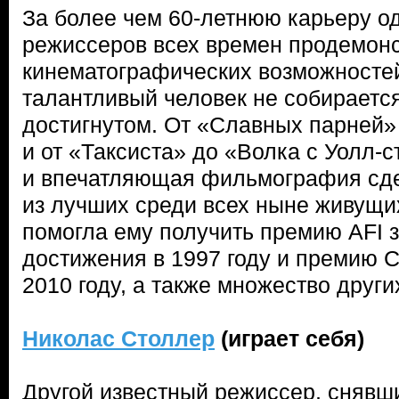
За более чем 60-летнюю карьеру о
режиссеров всех времен продемон
кинематографических возможностей,
талантливый человек не собираетс
достигнутом. От «Славных парней»
и от «Таксиста» до «Волка с Уолл
и впечатляющая фильмография с
из лучших среди всех ныне живущи
помогла ему получить премию AFI 
достижения в 1997 году и премию 
2010 году, а также множество други
Николас Столлер
(играет себя)
Другой известный режиссер, снявш