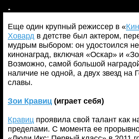
Еще один крупный режиссер в «
Кин
Ховард
в детстве был актером, пер
мудрым выбором: он удостоился н
кинонаград, включая «Оскар» и «Зо
Возможно, самой большой наградо
наличие не одной, а двух звезд на
славы.
Зои Кравиц
(играет себя)
Кравиц
проявила свой талант как на 
пределами. С момента ее прорывн
«Люди Икс: Первый класс» в 2011 г