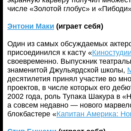
числе «Золотой глобус» и «Пибоди»
Энтони Маки
(играет себя)
Один из самых обсуждаемых актер
присоединился к касту «
Киностуди
своевременно. Выпускник театраль
знаменитой Джульярдской школы,
десятилетия принял участие во мн
проектов, в числе которых его дебю
2002 года, роль Тупака Шакура в «
а совсем недавно — нового марвело
блокбастере «
Капитан Америка: Но