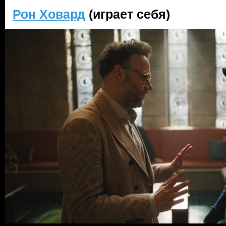
Рон Ховард
(играет себя)