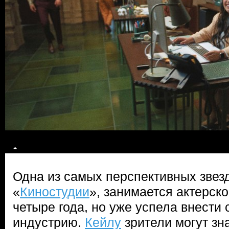
Одна из самых перспективных звез
«
Киностудии
», занимается актерско
четыре года, но уже успела внести 
индустрию.
Кейлу
зрители могут зн