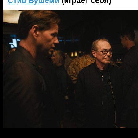
Стив Бушеми
(играет себя)