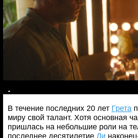
В течение последних 20 лет
Грета
п
миру свой талант. Хотя основная ч
пришлась на небольшие роли на те
последнее десятилетие
Ли
наконец