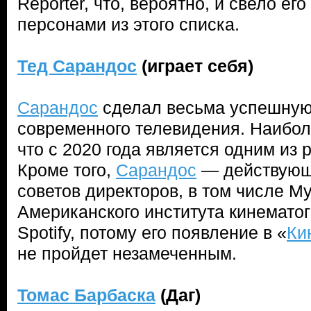
Reporter, что, вероятно, и свело ег
персонами из этого списка.
Тед Сарандос
(играет себя)
Сарандос
сделал весьма успешную
современного телевидения. Наибо
что с 2020 года является одним из р
Кроме того,
Сарандос
— действующ
советов директоров, в том числе М
Американского института кинемато
Spotify, потому его появление в «
Ки
не пройдет незамеченным.
Томас Барбаска
(Даг)