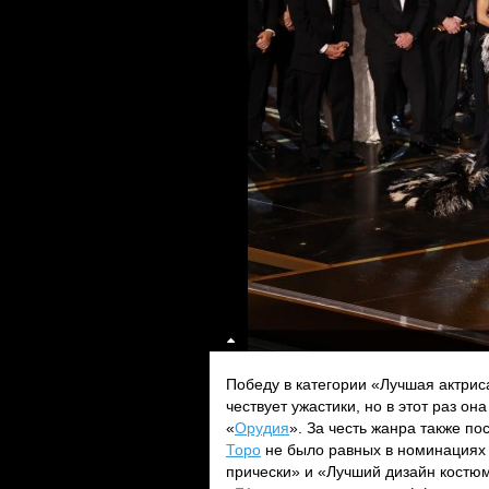
Победу в категории «Лучшая актри
чествует ужастики, но в этот раз о
«
Орудия
». За честь жанра также по
Торо
не было равных в номинациях 
прически» и «Лучший дизайн костюм