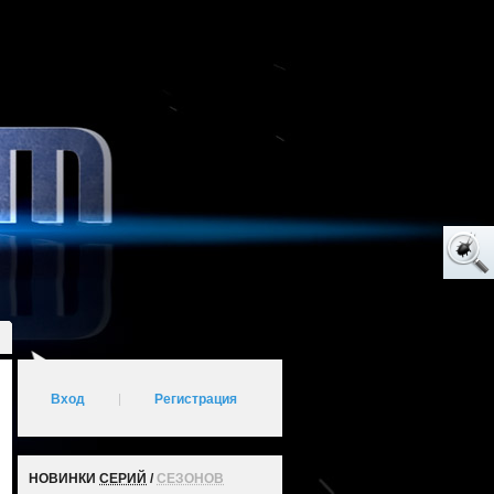
Вход
|
Регистрация
НОВИНКИ
СЕРИЙ
/
СЕЗОНОВ