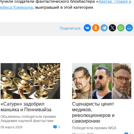
лучили создатели фантастического блокбастера «
Аватар: Пламя и
еймса Кэмерона
, выигравший в этой категории.
Поделиться:
«Сатурн» задобрил
Сценаристы ценят
маньяка и Пеннивайза
медиков,
революционеров и
Объявлены победители премии
самоиронию
Академии научной фантастики
09 марта 2026
5
Победители премии WGA