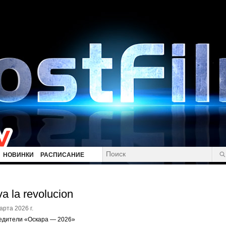
НОВИНКИ
РАСПИСАНИЕ
va la revolucion
арта 2026 г.
едители «Оскара — 2026»