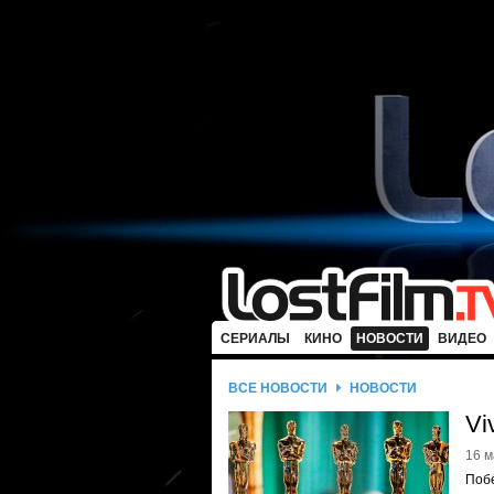
СЕРИАЛЫ
КИНО
НОВОСТИ
ВИДЕО
ВСЕ НОВОСТИ
НОВОСТИ
Vi
16 м
Поб