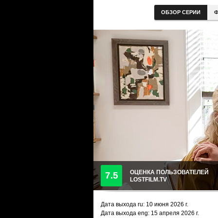
ОБЗОР СЕРИИ
Ф
ОЦЕНКА ПОЛЬЗОВАТЕЛЕЙ
7.5
LOSTFILM.TV
Дата выхода ru:
10 июня 2026
г.
Дата выхода eng: 15 апреля 2026 г.