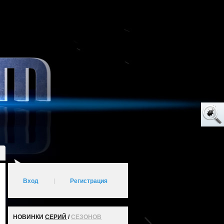
Вход
|
Регистрация
НОВИНКИ
СЕРИЙ
/
СЕЗОНОВ