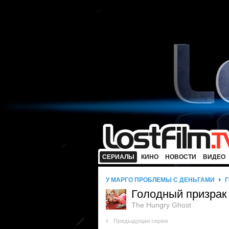
СЕРИАЛЫ
КИНО
НОВОСТИ
ВИДЕО
У МАРГО ПРОБЛЕМЫ С ДЕНЬГАМИ
Г
Голодный призрак
The Hungry Ghost
Предыдущая серия