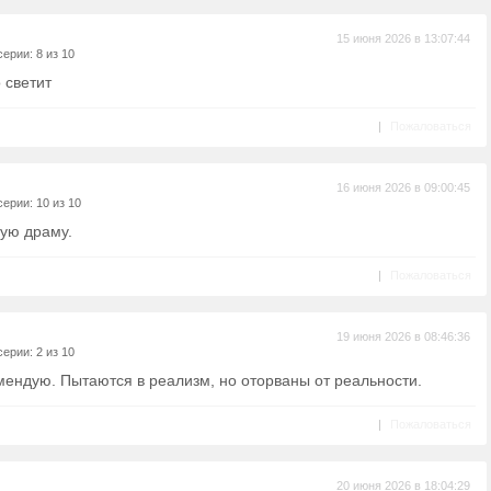
15 июня 2026 в 13:07:44
ерии: 8 из 10
 светит
|
Пожаловаться
16 июня 2026 в 09:00:45
ерии: 10 из 10
ную драму.
|
Пожаловаться
19 июня 2026 в 08:46:36
ерии: 2 из 10
мендую. Пытаются в реализм, но оторваны от реальности.
|
Пожаловаться
20 июня 2026 в 18:04:29