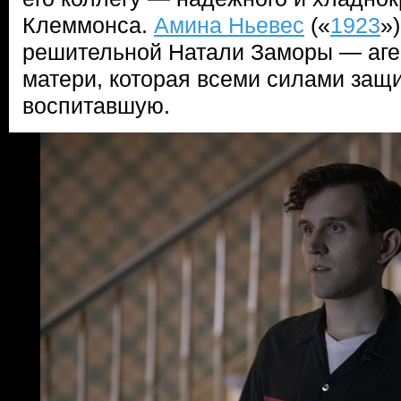
Клеммонса.
Амина Ньевес
(«
1923
»
решительной Натали Заморы — аге
матери, которая всеми силами защ
воспитавшую.