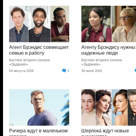
Агент Брэндис совмещает
Агенту Брэндису нужны
семью и работу
надежные люди
Кастинг второго сезона
Кастинг второго сезона
«Задания»
«Задания»
04 августа 2026
0
30 июля 2026
Ричера ждут в маленьком
Шерлока ждут новые