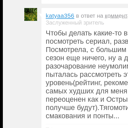
katyaa356
в ответ на
коммент
Заслуженный зритель
Чтобы делать какие-то 
посмотреть сериал, разв
Посмотрела, с большим
сезон еще ничего, ну а
разочарование неумолим
пыталась рассмотреть э
уровень(рейтинг, рекоме
самых худших для меня
переоценен как и Остры
получше будут).Тягомот
смакования и понты...