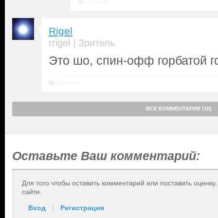
Ответить
Rigel
|
rrigel
Зритель
Это шо, спин-офф горбатой 
Ответить
ВСЕ КОММЕНТАРИИ (10)
Оставьте Ваш комментарий:
Для того чтобы оставить комментарий или поставить оценку
сайте.
Вход
|
Регистрация