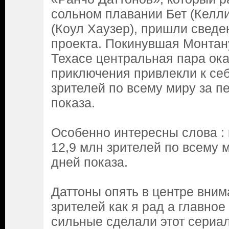
сольном плавании Бет (Келл
(Коул Хаузер), пришли сведе
проекта. Покинувшая Монтан
Техасе центральная пара ок
приключения привлекли к се
зрителей по всему миру за п
показа.
Особенно интересны слова : 
12,9 млн зрителей по всему 
дней показа.
Даттоны опять в центре вним
зрителей как я рад а главное
сильные сделали этот сериал