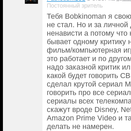
Постоянный зритель
Тебя Bobkinoman я свою
не стал. Но и за лично
ненависти а потому что 
бывает одному критику 
фильм/компьютерная игр
это работает и по друго
надо заказной критик и
какой будет говорить C
сделал крутой сериал М
говорить про все сериа
сериалы всех телекомп
скажут вроде Disney, Net
Amazon Prime Video и та
делать не намерен.