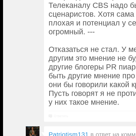
Телеканалу CBS надо б
сценаристов. Хотя сам
плохая и потенциал у с
огромный. ---
Отказаться не стал. У м
другим это мнение не бу
другие блогеры PR пиар
быть другие мнение пр
они бы говорили какой к
Пусть говорят я не проти
у них такое мнение.
Ответить
Patriotism131
в ответ на
комм