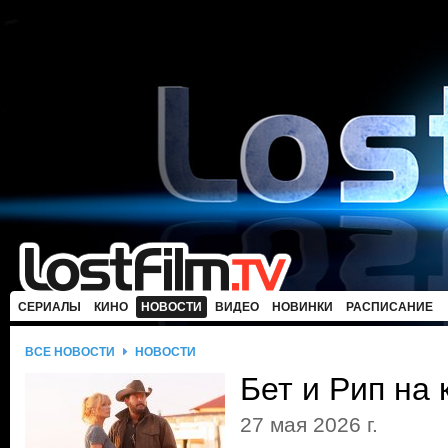
СЕРИАЛЫ
КИНО
НОВОСТИ
ВИДЕО
НОВИНКИ
РАСПИСАНИЕ
ВСЕ НОВОСТИ
НОВОСТИ
Бет и Рип на 
27 мая 2026 г.