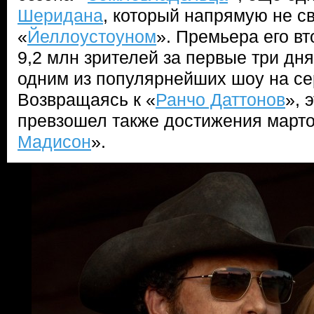
Шеридана
, который напрямую не св
«
Йеллоустоуном
». Премьера его в
9,2 млн зрителей за первые три дня
одним из популярнейших шоу на се
Возвращаясь к «
Ранчо Даттонов
», 
превзошел также достижения марто
Мадисон
».