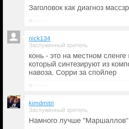
Заголовок как диагноз массз
Ответить
nick134
Заслуженный зритель
конь - это на местном сленге
который синтезируют из комп
навоза. Сорри за спойлер
Ответить
kimdmitri
Заслуженный зритель
Намного лучше "Маршаллов"