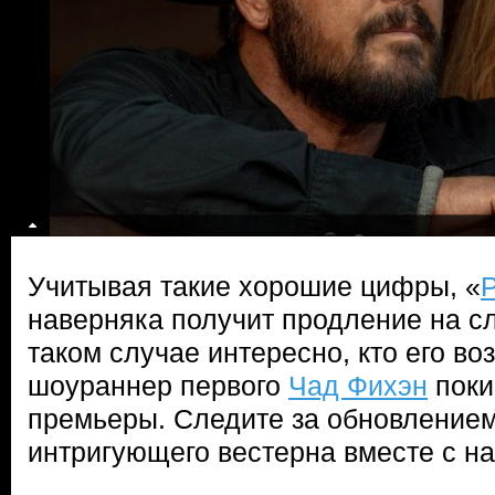
Учитывая такие хорошие цифры, «
наверняка получит продление на с
таком случае интересно, кто его воз
шоураннер первого
Чад Фихэн
поки
премьеры. Следите за обновлением 
интригующего вестерна вместе с на