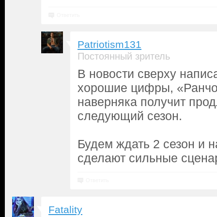
Ответить
Patriotism131
Постоянный зритель
В новости сверху напис
хорошие цифры, «Ранчо
наверняка получит прод
следующий сезон.
Будем ждать 2 сезон и н
сделают сильные сцена
Ответить
Fatality