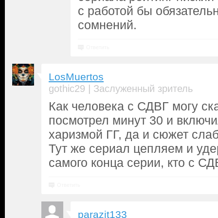
с работой бы обязатель
сомнений.
Ответить
LosMuertos
|
gothic29
Заслуженный зритель
Как человека с СДВГ могу ск
посмотрел минут 30 и включи
харизмой ГГ, да и сюжет слаб
Тут же сериал цепляем и уде
самого конца серии, кто с СД
Ответить
parazit133