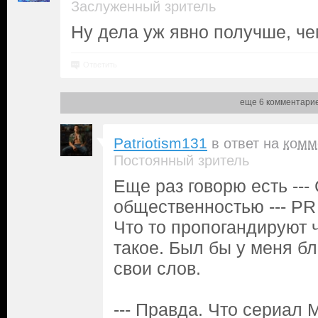
Заслуженный зритель
Ну дела уж явно получше, че
Ответить
еще 6 комментари
Patriotism131
в ответ на
комм
Постоянный зритель
Еще раз говорю есть ---
общественностью --- PR
Что то пропогандируют ч
такое. Был бы у меня бл
свои слов.
--- Правда. Что сериал