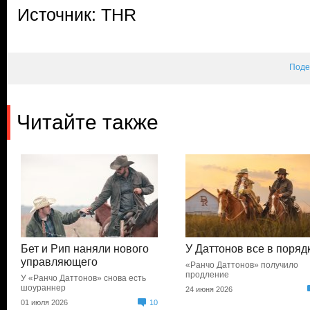
Источник: THR
Поде
Читайте также
Бет и Рип наняли нового
У Даттонов все в поряд
управляющего
«Ранчо Даттонов» получило
продление
У «Ранчо Даттонов» снова есть
шоураннер
24 июня 2026
01 июля 2026
10